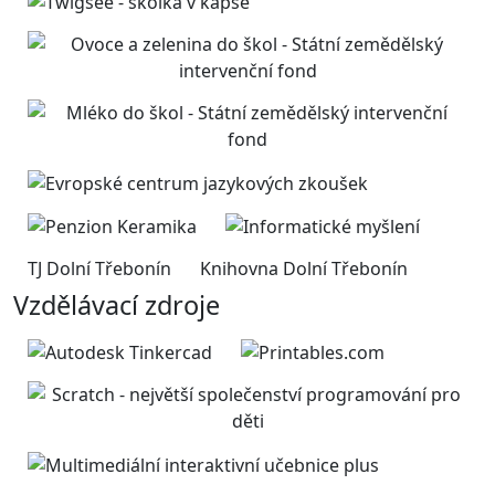
TJ Dolní Třebonín
Knihovna Dolní Třebonín
Vzdělávací zdroje