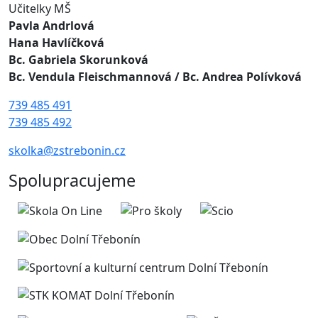
Učitelky MŠ
Pavla Andrlová
Hana Havlíčková
Bc. Gabriela Skorunková
Bc. Vendula Fleischmannová
/ Bc. Andrea Polívková
739 485 491
739 485 492
skolka@zstrebonin.cz
Spolupracujeme