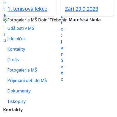
1. tenisová lekce
Září 29.9.2023
Mateřská škola
Události v MŠ
Jídelníček
Kontakty
O nás
Fotogalerie MŠ
Přijímání dětí do MŠ
Dokumenty
Tiskopisy
Kontakty