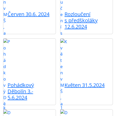
Červen 30.6. 2024
Rozloučení
s předškoláky
12.6.2024
Pohádkový
Květen 31.5.2024
Děbolín 3.-
5.6.2024