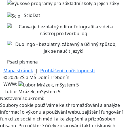
ScioDat
Psací písmena
Mapa stránek
|
Prohlášení o přístupnosti
© 2026 ZŠ a MŠ Dolní Třebonín
WWW:
Lubor Mrázek, mSystem 5
Nastavení soukromí:
Soubory cookie používáme ke shromažďování a analýze
informací o výkonu a používání webu, zajištění fungování
funkcí ze sociálních médií a ke zlepšení a přizpůsobení
obsahu. Pro některé účely zpracování takto získaných