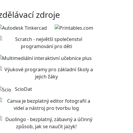
zdělávací zdroje
ScioDat