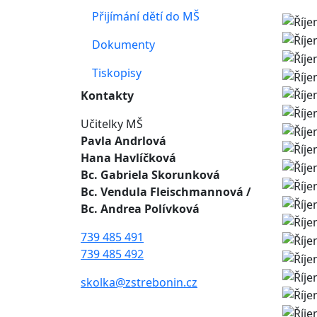
Přijímání dětí do MŠ
Dokumenty
Tiskopisy
Kontakty
Učitelky MŠ
Pavla Andrlová
Hana Havlíčková
Bc. Gabriela Skorunková
Bc. Vendula Fleischmannová
/
Bc. Andrea Polívková
739 485 491
739 485 492
skolka@zstrebonin.cz