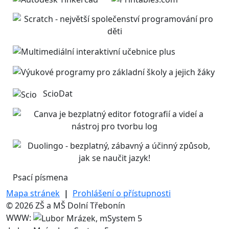
ScioDat
Psací písmena
Mapa stránek
|
Prohlášení o přístupnosti
© 2026 ZŠ a MŠ Dolní Třebonín
WWW: