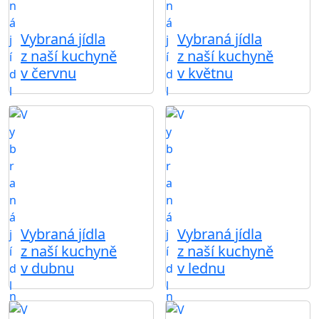
Vybraná jídla
Vybraná jídla
z naší kuchyně
z naší kuchyně
v červnu
v květnu
Vybraná jídla
Vybraná jídla
z naší kuchyně
z naší kuchyně
v dubnu
v lednu