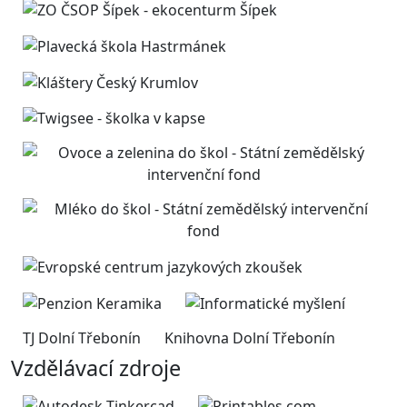
TJ Dolní Třebonín
Knihovna Dolní Třebonín
Vzdělávací zdroje