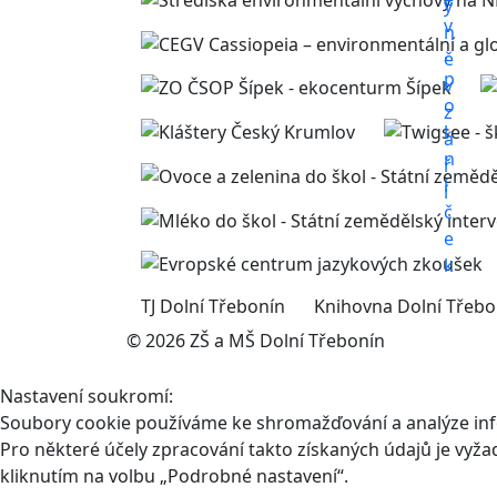
TJ Dolní Třebonín
Knihovna Dolní Třebo
© 2026 ZŠ a MŠ Dolní Třebonín
Nastavení soukromí:
Soubory cookie používáme ke shromažďování a analýze infor
Pro některé účely zpracování takto získaných údajů je vyž
kliknutím na volbu „Podrobné nastavení“.