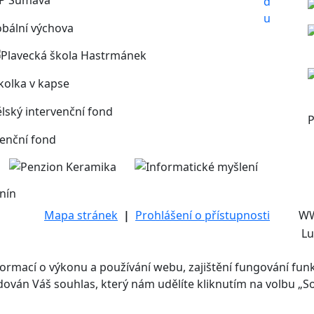
P
nín
Mapa stránek
|
Prohlášení o přístupnosti
W
Lu
mací o výkonu a používání webu, zajištění fungování funkcí
adován Váš souhlas, který nám udělíte kliknutím na volbu „