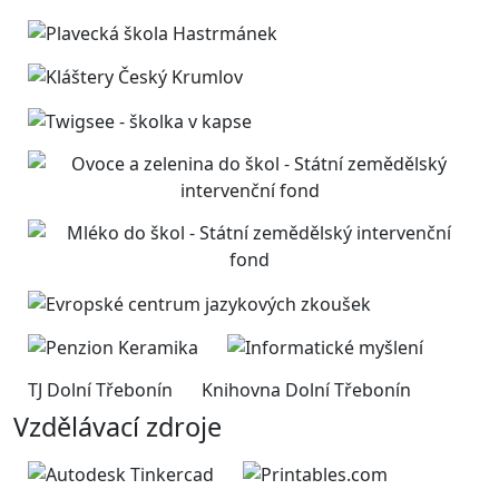
TJ Dolní Třebonín
Knihovna Dolní Třebonín
Vzdělávací zdroje