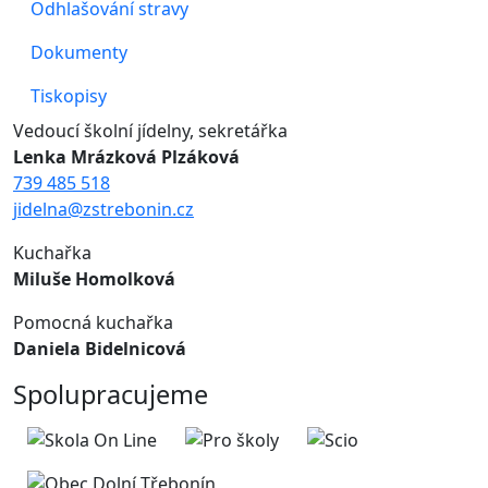
Odhlašování stravy
Dokumenty
Tiskopisy
Vedoucí školní jídelny, sekretářka
Lenka Mrázková Plzáková
739 485 518
jidelna@zstrebonin.cz
Kuchařka
Miluše Homolková
Pomocná kuchařka
Daniela Bidelnicová
Spolupracujeme