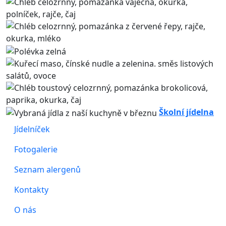
Školní jídelna
Jídelníček
Fotogalerie
Seznam alergenů
Kontakty
O nás