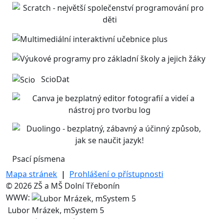
ScioDat
Psací písmena
Mapa stránek
|
Prohlášení o přístupnosti
© 2026 ZŠ a MŠ Dolní Třebonín
WWW:
Lubor Mrázek, mSystem 5