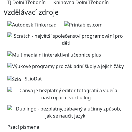
TJ Dolní Třebonín
Knihovna Dolní Třebonín
Vzdělávací zdroje
ScioDat
Psací písmena