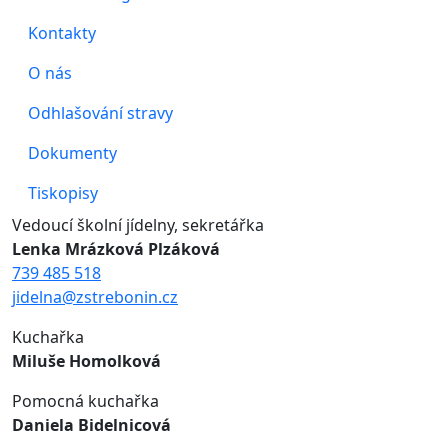
Kontakty
O nás
Odhlašování stravy
Dokumenty
Tiskopisy
Vedoucí školní jídelny, sekretářka
Lenka Mrázková Plzáková
739 485 518
jidelna@zstrebonin.cz
Kuchařka
Miluše Homolková
Pomocná kuchařka
Daniela Bidelnicová