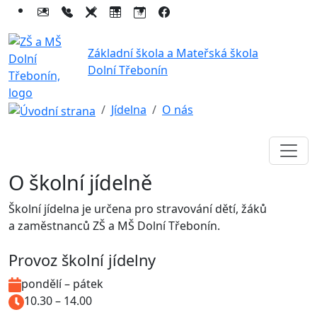
Základní škola a Mateřská škola
Dolní Třebonín
Jídelna
O nás
O školní jídelně
Školní jídelna je určena pro stravování dětí, žáků
a zaměstnanců ZŠ a MŠ Dolní Třebonín.
Provoz školní jídelny
pondělí – pátek
10.30 – 14.00