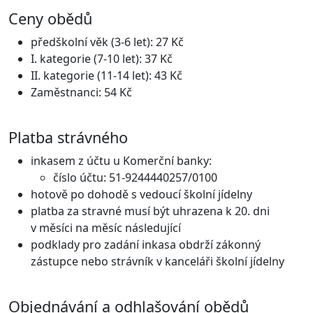
Ceny obědů
předškolní věk (3-6 let): 27 Kč
I. kategorie (7-10 let): 37 Kč
II. kategorie (11-14 let): 43 Kč
Zaměstnanci: 54 Kč
Platba strávného
inkasem z účtu u Komerční banky:
číslo účtu: 51-9244440257/0100
hotově po dohodě s vedoucí školní jídelny
platba za stravné musí být uhrazena k 20. dni
v měsíci na měsíc následující
podklady pro zadání inkasa obdrží zákonný
zástupce nebo strávník v kanceláři školní jídelny
Objednávání a odhlašování obědů