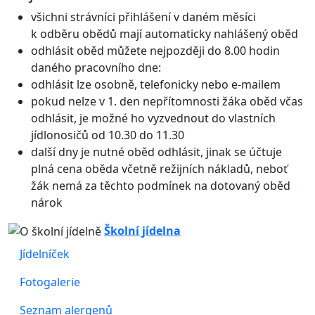
všichni strávníci přihlášení v daném měsíci
k odběru obědů mají automaticky nahlášený oběd
odhlásit oběd můžete nejpozději do 8.00 hodin
daného pracovního dne:
odhlásit lze osobně, telefonicky nebo e-mailem
pokud nelze v 1. den nepřítomnosti žáka oběd včas
odhlásit, je možné ho vyzvednout do vlastních
jídlonosičů
od 10.30 do 11.30
další dny je nutné oběd odhlásit, jinak se účtuje
plná cena oběda včetně režijních nákladů, neboť
žák nemá za těchto podmínek na dotovaný oběd
nárok
Školní jídelna
Jídelníček
Fotogalerie
Seznam alergenů