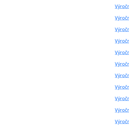
Výročn
Výročn
Výročn
Výročn
Výročn
Výročn
Výročn
Výročn
Výročn
Výročn
Výročn