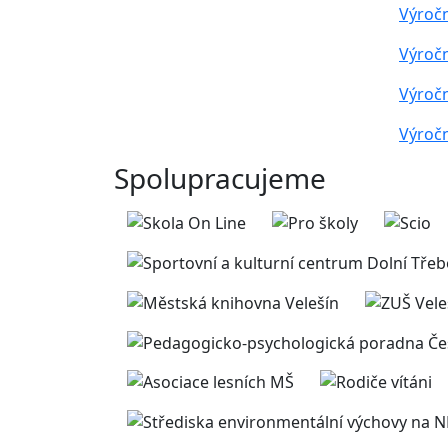
Výročn
Výročn
Výročn
Výročn
Spolupracujeme