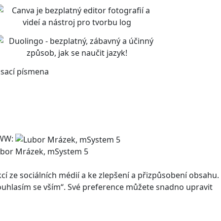
sací písmena
WW:
bor Mrázek, mSystem 5
 ze sociálních médií a ke zlepšení a přizpůsobení obsahu.
Souhlasím se vším“. Své preference můžete snadno upravit