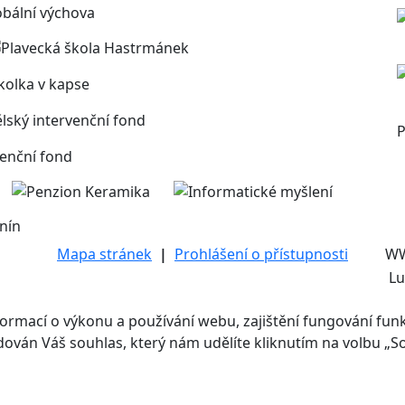
P
nín
Mapa stránek
|
Prohlášení o přístupnosti
W
Lu
mací o výkonu a používání webu, zajištění fungování funkcí
adován Váš souhlas, který nám udělíte kliknutím na volbu „