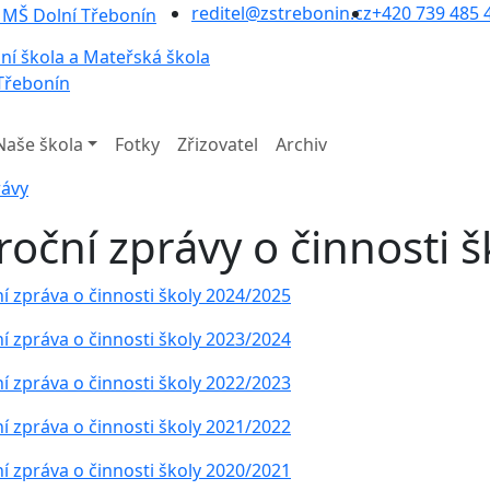
reditel@zstrebonin.cz
+420 739 485 
ní škola a Mateřská škola
Třebonín
Naše škola
Fotky
Zřizovatel
Archiv
rávy
roční zprávy o činnosti š
í zpráva o činnosti školy 2024/2025
í zpráva o činnosti školy 2023/2024
í zpráva o činnosti školy 2022/2023
í zpráva o činnosti školy 2021/2022
í zpráva o činnosti školy 2020/2021