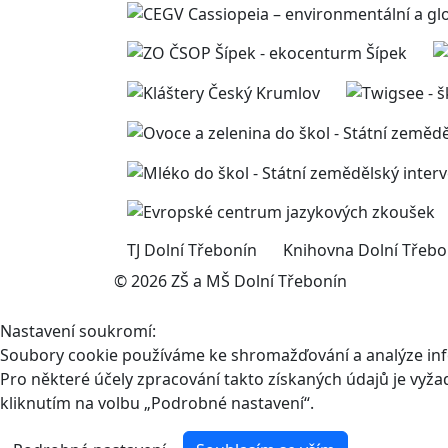
TJ Dolní Třebonín
Knihovna Dolní Třebo
© 2026 ZŠ a MŠ Dolní Třebonín
Nastavení soukromí:
Soubory cookie používáme ke shromažďování a analýze infor
Pro některé účely zpracování takto získaných údajů je vyž
kliknutím na volbu „Podrobné nastavení“.