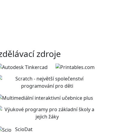
zdělávací zdroje
ScioDat