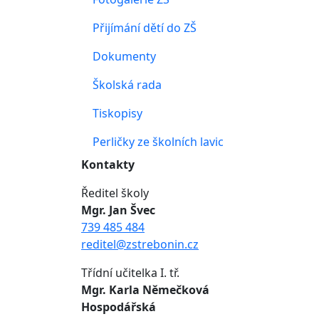
Přijímání dětí do ZŠ
Dokumenty
Školská rada
Tiskopisy
Perličky ze školních lavic
Kontakty
Ředitel školy
Mgr. Jan Švec
739 485 484
reditel@zstrebonin.cz
Třídní učitelka I. tř.
Mgr. Karla Němečková
Hospodářská