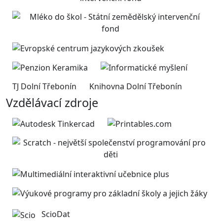
TJ Dolní Třebonín
Knihovna Dolní Třebonín
Vzdělávací zdroje
ScioDat