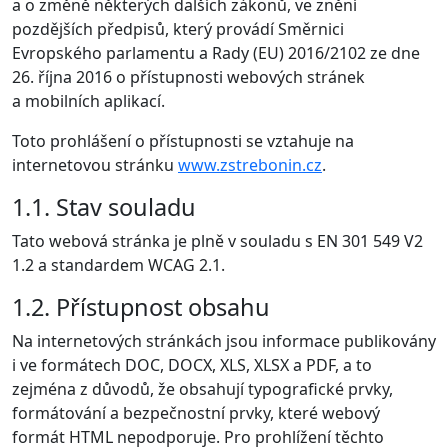
a o změně některých dalších zákonů, ve znění
pozdějších předpisů, který provádí Směrnici
Evropského parlamentu a Rady (EU) 2016/2102 ze dne
26. října 2016 o přístupnosti webových stránek
a mobilních aplikací.
Toto prohlášení o přístupnosti se vztahuje na
internetovou stránku
www.zstrebonin.cz
.
1.1. Stav souladu
Tato webová stránka je plně v souladu s EN 301 549 V2
1.2 a standardem WCAG 2.1.
1.2. Přístupnost obsahu
Na internetových stránkách jsou informace publikovány
i ve formátech DOC, DOCX, XLS, XLSX a PDF, a to
zejména z důvodů, že obsahují typografické prvky,
formátování a bezpečnostní prvky, které webový
formát HTML nepodporuje. Pro prohlížení těchto