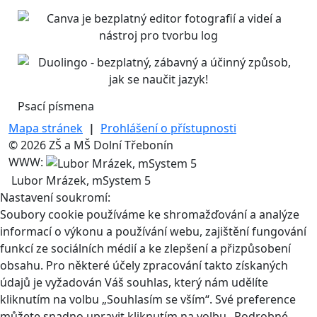
Psací písmena
Mapa stránek
|
Prohlášení o přístupnosti
© 2026 ZŠ a MŠ Dolní Třebonín
WWW:
Lubor Mrázek, mSystem 5
Nastavení soukromí:
Soubory cookie používáme ke shromažďování a analýze
informací o výkonu a používání webu, zajištění fungování
funkcí ze sociálních médií a ke zlepšení a přizpůsobení
obsahu. Pro některé účely zpracování takto získaných
údajů je vyžadován Váš souhlas, který nám udělíte
kliknutím na volbu „Souhlasím se vším“. Své preference
můžete snadno upravit kliknutím na volbu „Podrobné