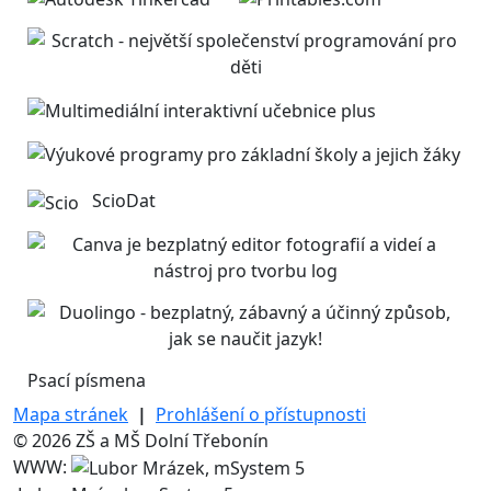
ScioDat
Psací písmena
Mapa stránek
|
Prohlášení o přístupnosti
© 2026 ZŠ a MŠ Dolní Třebonín
WWW: