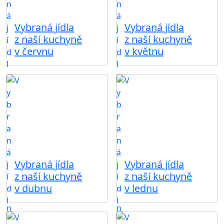
Vybraná jídla
Vybraná jídla
z naší kuchyně
z naší kuchyně
v červnu
v květnu
Vybraná jídla
Vybraná jídla
z naší kuchyně
z naší kuchyně
v dubnu
v lednu