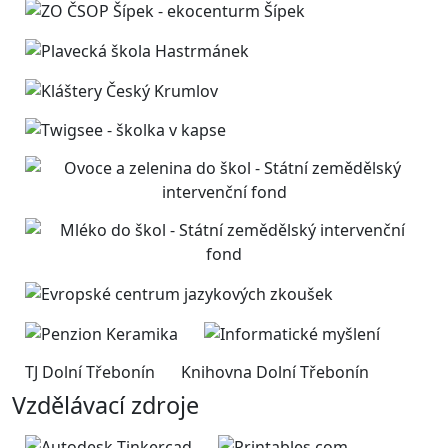
TJ Dolní Třebonín
Knihovna Dolní Třebonín
Vzdělávací zdroje