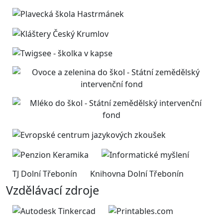
TJ Dolní Třebonín
Knihovna Dolní Třebonín
Vzdělávací zdroje