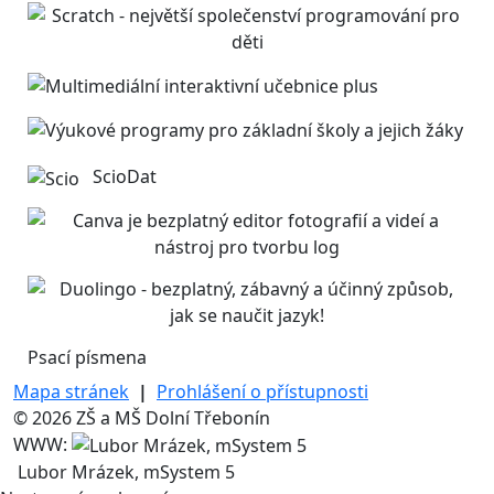
ScioDat
Psací písmena
Mapa stránek
|
Prohlášení o přístupnosti
© 2026 ZŠ a MŠ Dolní Třebonín
WWW:
Lubor Mrázek, mSystem 5