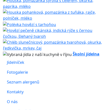
Školní jídelna
Jídelníček
Fotogalerie
Seznam alergenů
Kontakty
O nás