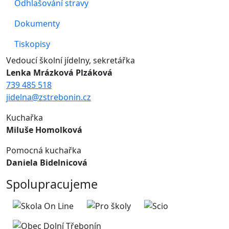
Odhlašování stravy
Dokumenty
Tiskopisy
Vedoucí školní jídelny, sekretářka
Lenka Mrázková Plzáková
739 485 518
jidelna@zstrebonin.cz
Kuchařka
Miluše Homolková
Pomocná kuchařka
Daniela Bidelnicová
Spolupracujeme