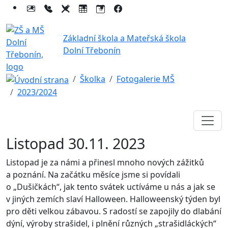
Základní škola a Mateřská škola
Dolní Třebonín
Školka
Fotogalerie MŠ
2023/2024
Listopad 30.11. 2023
Listopad je za námi a přinesl mnoho nových zážitků
a poznání. Na začátku měsíce jsme si povídali
o „Dušičkách“, jak tento svátek uctíváme u nás a jak se
v jiných zemích slaví Halloween. Halloweenský týden byl
pro děti velkou zábavou. S radostí se zapojily do dlabání
dýní, výroby strašidel, i plnění různých „strašidláckých“