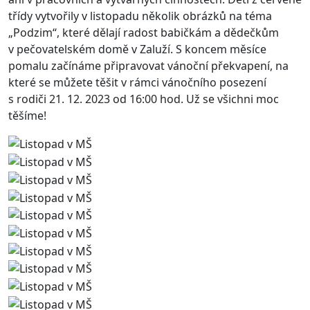
třídy vytvořily v listopadu několik obrázků na téma
„Podzim“, které dělají radost babičkám a dědečkům
v pečovatelském domě v Zaluží. S koncem měsíce
pomalu začínáme připravovat vánoční překvapení, na
které se můžete těšit v rámci vánočního posezení
s rodiči 21. 12. 2023 od 16:00 hod. Už se všichni moc
těšíme!