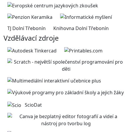
TJ Dolní Třebonín
Knihovna Dolní Třebonín
Vzdělávací zdroje
ScioDat