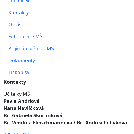
Jídelníček
Kontakty
O nás
Fotogalerie MŠ
Přijímání dětí do MŠ
Dokumenty
Tiskopisy
Kontakty
Učitelky MŠ
Pavla Andrlová
Hana Havlíčková
Bc. Gabriela Skorunková
Bc. Vendula Fleischmannová
/ Bc. Andrea Polívková