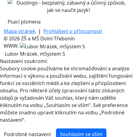
Psací písmena
Mapa stránek
|
Prohlášení o přístupnosti
© 2026 ZŠ a MŠ Dolní Třebonín
WWW:
Lubor Mrázek, mSystem 5
Nastavení soukromí:
Soubory cookie používáme ke shromažďování a analýze
informací o výkonu a používání webu, zajištění fungování
funkcí ze sociálních médií a ke zlepšení a přizpůsobení
obsahu. Pro některé účely zpracování takto získaných
údajů je vyžadován Váš souhlas, který nám udělíte
kliknutím na volbu „Souhlasím se vším“. Své preference
můžete snadno upravit kliknutím na volbu „Podrobné
nastavení“.
Podrobné nastavení
Souhlasím se vším