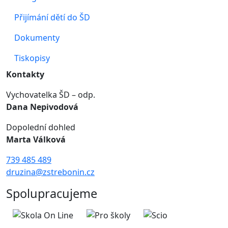
Přijímání dětí do ŠD
Dokumenty
Tiskopisy
Kontakty
Vychovatelka ŠD – odp.
Dana Nepivodová
Dopolední dohled
Marta Válková
739 485 489
druzina@zstrebonin.cz
Spolupracujeme