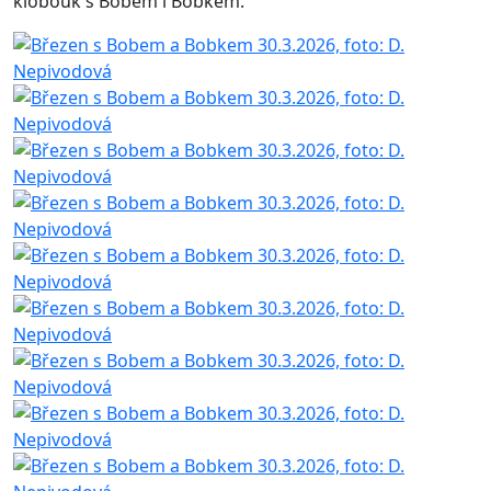
klobouk s Bobem i Bobkem.