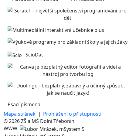
ScioDat
Psací písmena
Mapa stránek
|
Prohlášení o přístupnosti
© 2026 ZŠ a MŠ Dolní Třebonín
WWW: