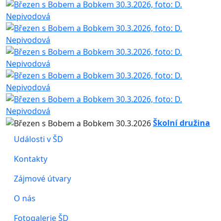
Školní družina
Události v ŠD
Kontakty
Zájmové útvary
O nás
Fotogalerie ŠD