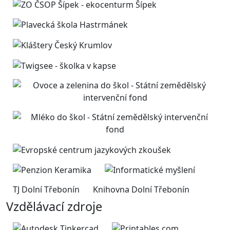
TJ Dolní Třebonín
Knihovna Dolní Třebonín
Vzdělávací zdroje