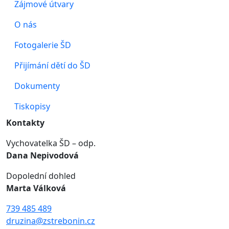
Zájmové útvary
O nás
Fotogalerie ŠD
Přijímání dětí do ŠD
Dokumenty
Tiskopisy
Kontakty
Vychovatelka ŠD – odp.
Dana Nepivodová
Dopolední dohled
Marta Válková
739 485 489
druzina@zstrebonin.cz