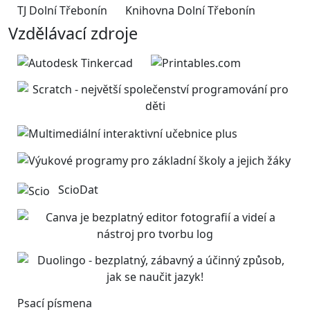
TJ Dolní Třebonín
Knihovna Dolní Třebonín
Vzdělávací zdroje
ScioDat
Psací písmena