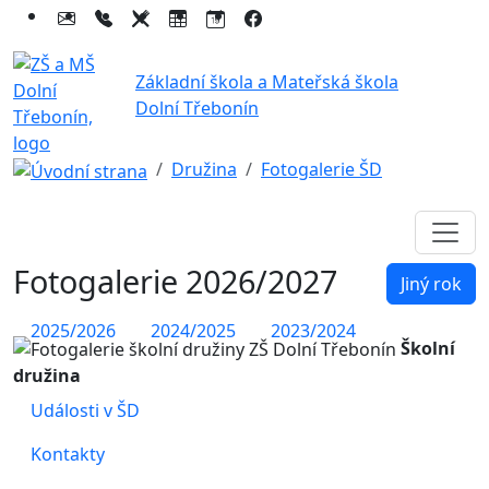
Základní škola a Mateřská škola
Dolní Třebonín
Družina
Fotogalerie ŠD
Fotogalerie
2026/2027
Jiný rok
2025/2026
2024/2025
2023/2024
Školní
družina
Události v ŠD
Kontakty