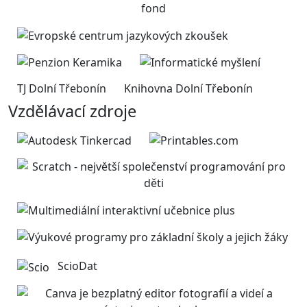
TJ Dolní Třebonín
Knihovna Dolní Třebonín
Vzdělávací zdroje
ScioDat