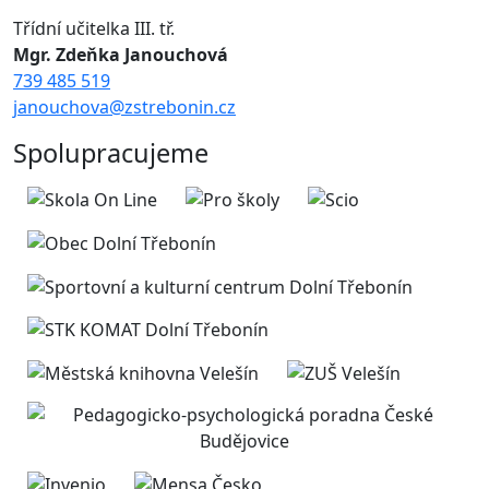
Třídní učitelka III. tř.
Mgr. Zdeňka Janouchová
739 485 519
janouchova@zstrebonin.cz
Spolupracujeme