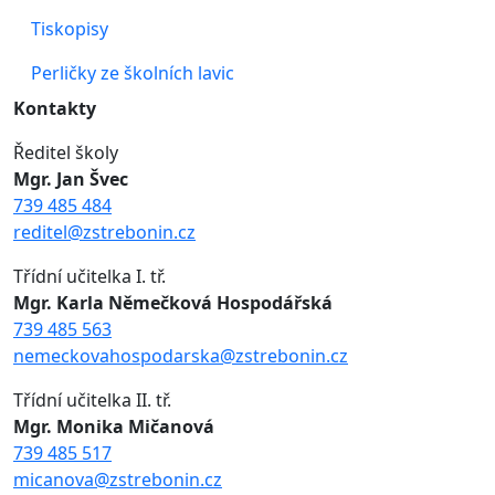
Tiskopisy
Perličky ze školních lavic
Kontakty
Ředitel školy
Mgr. Jan Švec
739 485 484
reditel@zstrebonin.cz
Třídní učitelka I. tř.
Mgr. Karla Němečková Hospodářská
739 485 563
nemeckovahospodarska@zstrebonin.cz
Třídní učitelka II. tř.
Mgr. Monika Mičanová
739 485 517
micanova@zstrebonin.cz