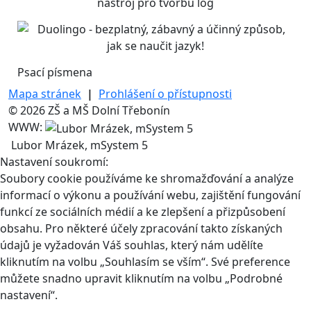
Psací písmena
Mapa stránek
|
Prohlášení o přístupnosti
© 2026 ZŠ a MŠ Dolní Třebonín
WWW:
Lubor Mrázek, mSystem 5
Nastavení soukromí:
Soubory cookie používáme ke shromažďování a analýze
informací o výkonu a používání webu, zajištění fungování
funkcí ze sociálních médií a ke zlepšení a přizpůsobení
obsahu. Pro některé účely zpracování takto získaných
údajů je vyžadován Váš souhlas, který nám udělíte
kliknutím na volbu „Souhlasím se vším“. Své preference
můžete snadno upravit kliknutím na volbu „Podrobné
nastavení“.