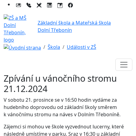
Základní škola a Mateřská škola
Dolní Třebonín
Škola
Události v ZŠ
Zpívání u vánočního stromu
21.12.2024
V sobotu 21. prosince se v 16:50 hodin vydáme za
hudebního doprovodu od základní školy směrem
k vánočnímu stromu na náves v Dolním Třeboníně.
Zájemci si mohou ve škole vyzvednout lucerny, které
následně umístíme v parku. Sraz v 16:30 u základní