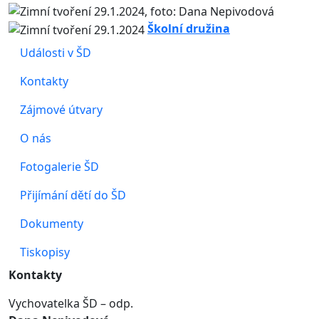
Školní družina
Události v ŠD
Kontakty
Zájmové útvary
O nás
Fotogalerie ŠD
Přijímání dětí do ŠD
Dokumenty
Tiskopisy
Kontakty
Vychovatelka ŠD – odp.