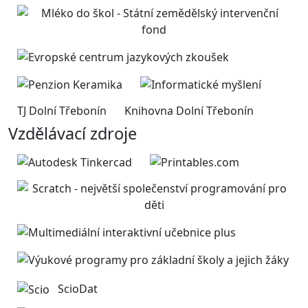
TJ Dolní Třebonín
Knihovna Dolní Třebonín
Vzdělávací zdroje
ScioDat