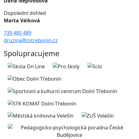
Dana Nepivodová
Dopolední dohled
Marta Válková
739 485 489
druzina@zstrebonin.cz
Spolupracujeme