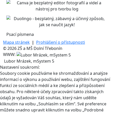
Psací písmena
Mapa stránek
|
Prohlášení o přístupnosti
© 2026 ZŠ a MŠ Dolní Třebonín
WWW:
Lubor Mrázek, mSystem 5
Nastavení soukromí:
Soubory cookie používáme ke shromažďování a analýze
informací o výkonu a používání webu, zajištění fungování
funkcí ze sociálních médií a ke zlepšení a přizpůsobení
obsahu. Pro některé účely zpracování takto získaných
údajů je vyžadován Váš souhlas, který nám udělíte
kliknutím na volbu „Souhlasím se vším“. Své preference
můžete snadno upravit kliknutím na volbu „Podrobné