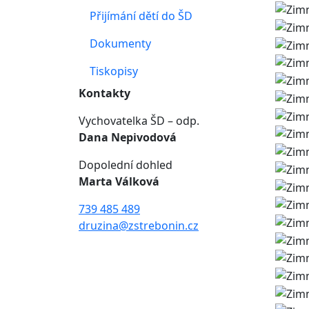
Přijímání dětí do ŠD
Dokumenty
Tiskopisy
Kontakty
Vychovatelka ŠD – odp.
Dana Nepivodová
Dopolední dohled
Marta Válková
739 485 489
druzina@zstrebonin.cz