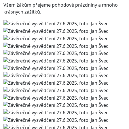
Všem žákům přejeme pohodové prázdniny a mnoho
krásných zážitků.