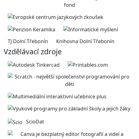
TJ Dolní Třebonín
Knihovna Dolní Třebonín
Vzdělávací zdroje
ScioDat