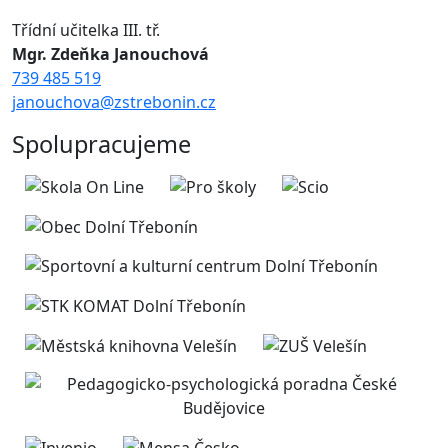
Třídní učitelka III. tř.
Mgr. Zdeňka Janouchová
739 485 519
janouchova@zstrebonin.cz
Spolupracujeme