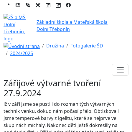
Základní škola a Mateřská škola
Dolní Třebonín
Družina
Fotogalerie ŠD
2024/2025
Zářijové výtvarné tvoření
27.9.2024
iž v září jsme se pustili do rozmanitých výtvarných
technik venku, dokud nám počasí přálo. Obtiskovali
jsme temperové barvy z igelitu, které se nejprve ve
skupinách míchaly. Nakonec děti ještě dokreslily na