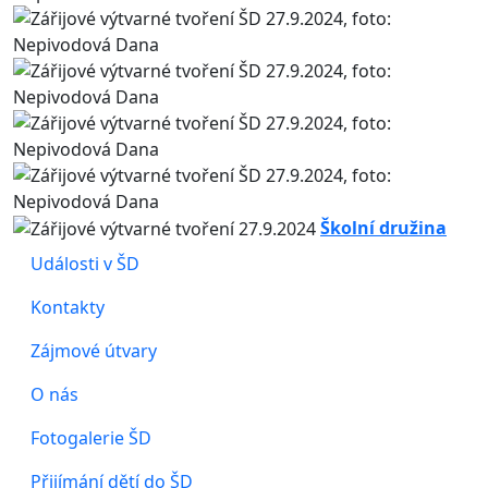
Školní družina
Události v ŠD
Kontakty
Zájmové útvary
O nás
Fotogalerie ŠD
Přijímání dětí do ŠD