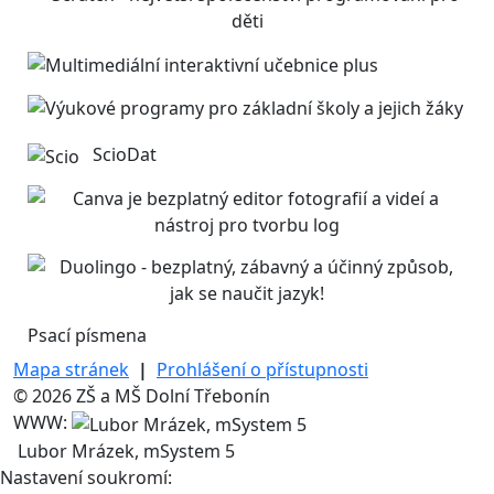
ScioDat
Psací písmena
Mapa stránek
|
Prohlášení o přístupnosti
© 2026 ZŠ a MŠ Dolní Třebonín
WWW:
Lubor Mrázek, mSystem 5
Nastavení soukromí: