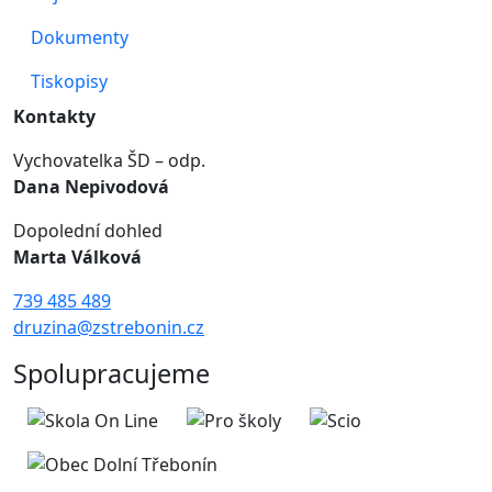
Dokumenty
Tiskopisy
Kontakty
Vychovatelka ŠD – odp.
Dana Nepivodová
Dopolední dohled
Marta Válková
739 485 489
druzina@zstrebonin.cz
Spolupracujeme