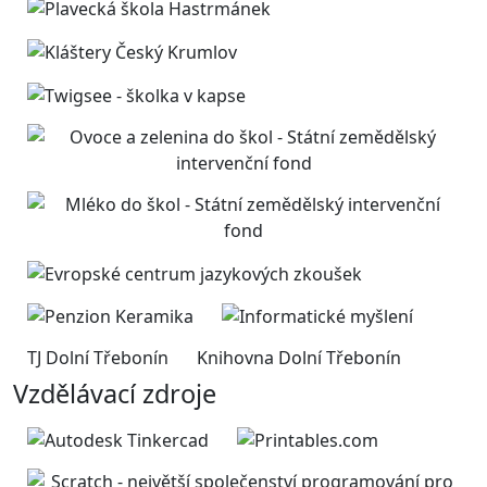
TJ Dolní Třebonín
Knihovna Dolní Třebonín
Vzdělávací zdroje