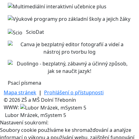
ScioDat
Psací písmena
Mapa stránek
|
Prohlášení o přístupnosti
© 2026 ZŠ a MŠ Dolní Třebonín
WWW:
Lubor Mrázek, mSystem 5
Nastavení soukromí:
Soubory cookie používáme ke shromažďování a analýze
informací o výkonu a používání webu, zajištění fungování