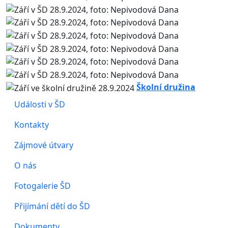
Školní družina
Události v ŠD
Kontakty
Zájmové útvary
O nás
Fotogalerie ŠD
Přijímání dětí do ŠD
Dokumenty