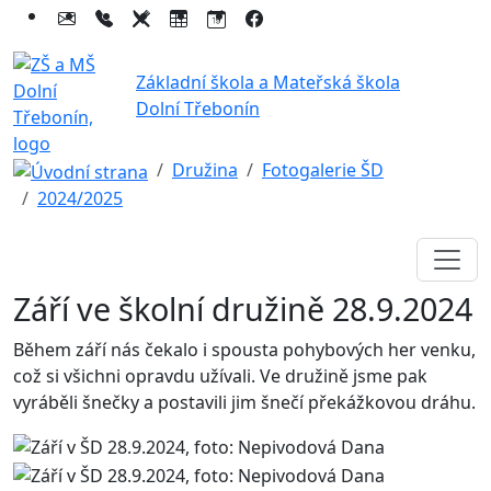
Základní škola a Mateřská škola
Dolní Třebonín
Družina
Fotogalerie ŠD
2024/2025
Září ve školní družině 28.9.2024
Během září nás čekalo i spousta pohybových her venku,
což si všichni opravdu užívali. Ve družině jsme pak
vyráběli šnečky a postavili jim šnečí překážkovou dráhu.