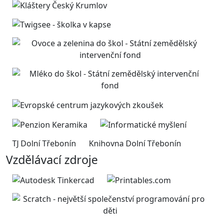
TJ Dolní Třebonín
Knihovna Dolní Třebonín
Vzdělávací zdroje