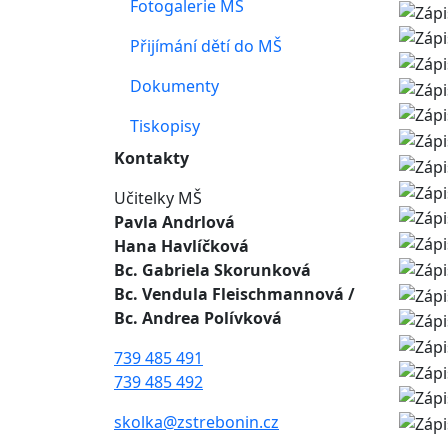
Fotogalerie MŠ
Přijímání dětí do MŠ
Dokumenty
Tiskopisy
Kontakty
Učitelky MŠ
Pavla Andrlová
Hana Havlíčková
Bc. Gabriela Skorunková
Bc. Vendula Fleischmannová
/
Bc. Andrea Polívková
739 485 491
739 485 492
skolka@zstrebonin.cz