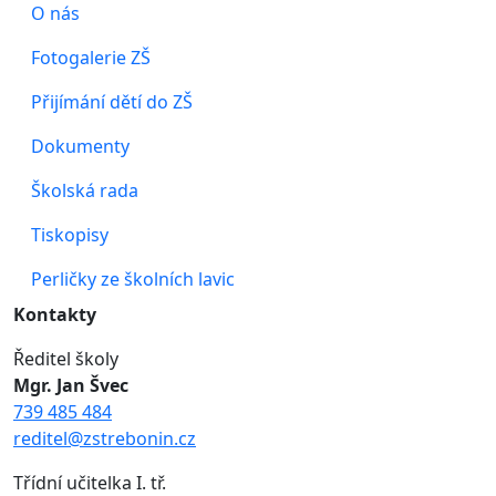
O nás
Fotogalerie ZŠ
Přijímání dětí do ZŠ
Dokumenty
Školská rada
Tiskopisy
Perličky ze školních lavic
Kontakty
Ředitel školy
Mgr. Jan Švec
739 485 484
reditel@zstrebonin.cz
Třídní učitelka I. tř.