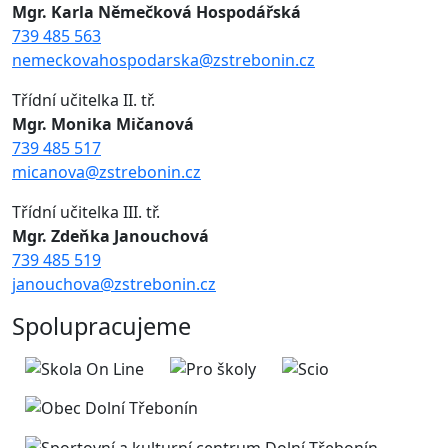
Mgr. Karla Němečková Hospodářská
739 485 563
nemeckovahospodarska@zstrebonin.cz
Třídní učitelka II. tř.
Mgr. Monika Mičanová
739 485 517
micanova@zstrebonin.cz
Třídní učitelka III. tř.
Mgr. Zdeňka Janouchová
739 485 519
janouchova@zstrebonin.cz
Spolupracujeme