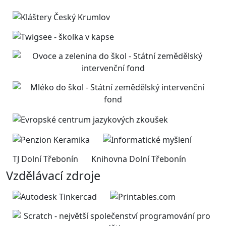
TJ Dolní Třebonín
Knihovna Dolní Třebonín
Vzdělávací zdroje