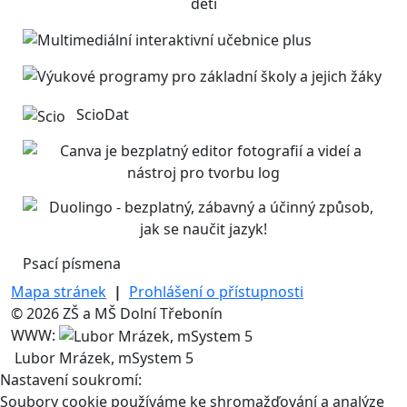
ScioDat
Psací písmena
Mapa stránek
|
Prohlášení o přístupnosti
© 2026 ZŠ a MŠ Dolní Třebonín
WWW:
Lubor Mrázek, mSystem 5
Nastavení soukromí:
Soubory cookie používáme ke shromažďování a analýze