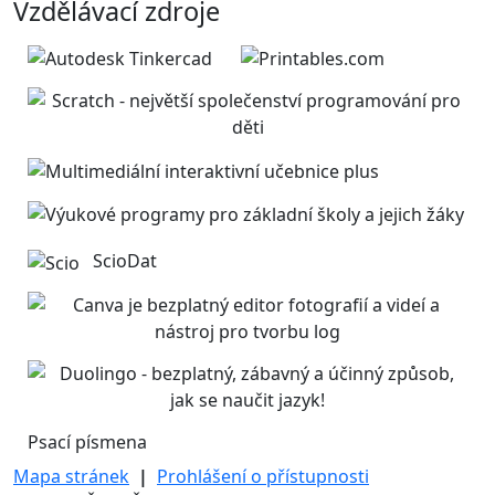
Vzdělávací zdroje
ScioDat
Psací písmena
Mapa stránek
|
Prohlášení o přístupnosti