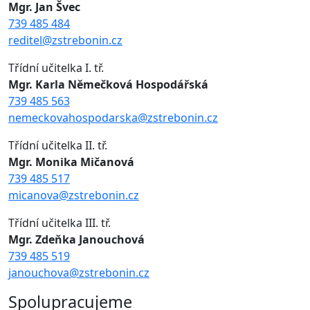
Mgr. Jan Švec
739 485 484
reditel@zstrebonin.cz
Třídní učitelka I. tř.
Mgr. Karla Němečková Hospodářská
739 485 563
nemeckovahospodarska@zstrebonin.cz
Třídní učitelka II. tř.
Mgr. Monika Mičanová
739 485 517
micanova@zstrebonin.cz
Třídní učitelka III. tř.
Mgr. Zdeňka Janouchová
739 485 519
janouchova@zstrebonin.cz
Spolupracujeme