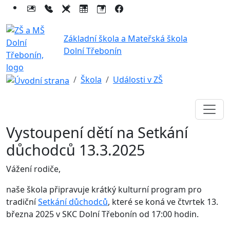
Základní škola a Mateřská škola
Dolní Třebonín
Škola
Události v ZŠ
Vystoupení dětí na Setkání
důchodců 13.3.2025
Vážení rodiče,
naše škola připravuje krátký kulturní program pro
tradiční
Setkání důchodců
, které se koná ve čtvrtek 13.
března 2025 v SKC Dolní Třebonín od 17:00 hodin.