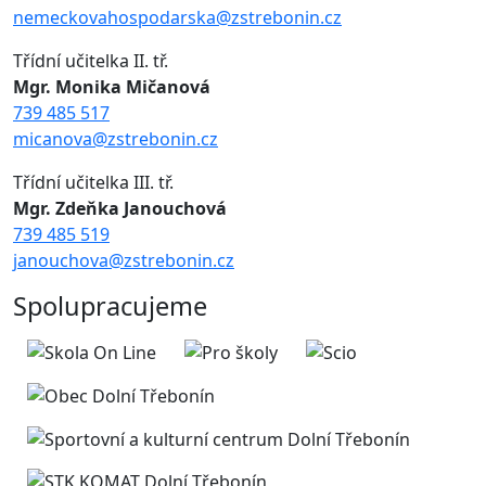
nemeckovahospodarska@zstrebonin.cz
Třídní učitelka II. tř.
Mgr. Monika Mičanová
739 485 517
micanova@zstrebonin.cz
Třídní učitelka III. tř.
Mgr. Zdeňka Janouchová
739 485 519
janouchova@zstrebonin.cz
Spolupracujeme