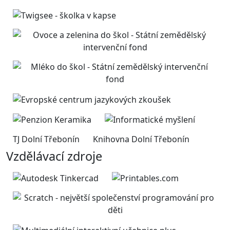
TJ Dolní Třebonín
Knihovna Dolní Třebonín
Vzdělávací zdroje