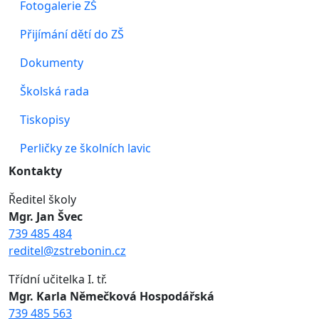
Fotogalerie ZŠ
Přijímání dětí do ZŠ
Dokumenty
Školská rada
Tiskopisy
Perličky ze školních lavic
Kontakty
Ředitel školy
Mgr. Jan Švec
739 485 484
reditel@zstrebonin.cz
Třídní učitelka I. tř.
Mgr. Karla Němečková Hospodářská
739 485 563