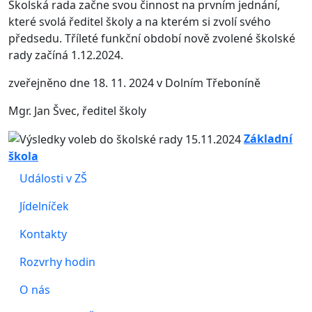
Školská rada začne svou činnost na prvním jednání,
které svolá ředitel školy a na kterém si zvolí svého
předsedu. Tříleté funkční období nově zvolené školské
rady začíná 1.12.2024.
zveřejněno dne 18. 11. 2024 v Dolním Třeboníně
Mgr. Jan Švec, ředitel školy
Základní
škola
Události v ZŠ
Jídelníček
Kontakty
Rozvrhy hodin
O nás