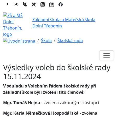
Základní škola a Mateřská škola
Dolní Třebonín
Škola
Školská rada
Výsledky voleb do školské rady
15.11.2024
V souladu s Volebním řádem školské rady při
základní škole byli zvoleni tito členové:
Mgr. Tomáš Hejna
- zvolena zákonnými zástupci
Mgr. Karla Němečková Hospodářská
- zvolena