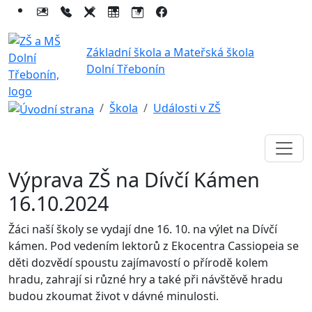
Základní škola a Mateřská škola
Dolní Třebonín
Škola
Události v ZŠ
Výprava ZŠ na Dívčí Kámen
16.10.2024
Žáci naší školy se vydají dne 16. 10. na výlet na Dívčí
kámen. Pod vedením lektorů z Ekocentra Cassiopeia se
děti dozvědí spoustu zajímavostí o přírodě kolem
hradu, zahrají si různé hry a také při návštěvě hradu
budou zkoumat život v dávné minulosti.