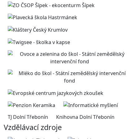
TJ Dolní Třebonín
Knihovna Dolní Třebonín
Vzdělávací zdroje