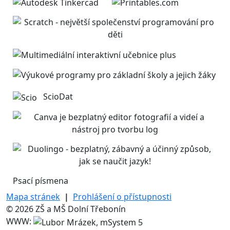
ScioDat
Psací písmena
Mapa stránek
|
Prohlášení o přístupnosti
© 2026 ZŠ a MŠ Dolní Třebonín
WWW: