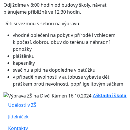
Odjíždíme v 8:00 hodin od budovy školy, návrat
plánujeme přibližně ve 12:30 hodin.
Děti si vezmou s sebou na výpravu:
vhodné oblečení na pobyt v přírodě i vzhledem
k počasí, dobrou obuv do terénu a náhradní
ponožky
pláštěnku
kapesníky
svačinu a pití na dopoledne v batůžku
v případě nevolnosti v autobuse vybavte děti
práškem proti nevolnosti, popř. igelitovým sáčkem
Základní škola
Události v ZŠ
Jídelníček
Kontakty