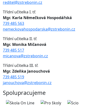
reditel@zstrebonin.cz
Třídní učitelka I. tř.
Mgr. Karla Němečková Hospodářská
739 485 563
nemeckovahospodarska@zstrebonin.cz
Třídní učitelka II. tř.
Mgr. Monika Mičanová
739 485 517
micanova@zstrebonin.cz
Třídní učitelka III. tř.
Mgr. Zdeňka Janouchová
739 485 519
janouchova@zstrebonin.cz
Spolupracujeme