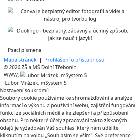
Psací písmena
Mapa stránek
|
Prohlášení o přístupnosti
© 2026 ZŠ a MŠ Dolní Třebonín
WWW:
Lubor Mrázek, mSystem 5
Nastavení soukromí:
Soubory cookie používáme ke shromažďování a analýze
informací o výkonu a používání webu, zajištění fungování
funkcí ze sociálních médií a ke zlepšení a přizpůsobení
obsahu. Pro některé účely zpracování takto získaných
údajů je vyžadován Váš souhlas, který nám udělíte
kliknutím na volbu „Souhlasím se vším“. Své preference