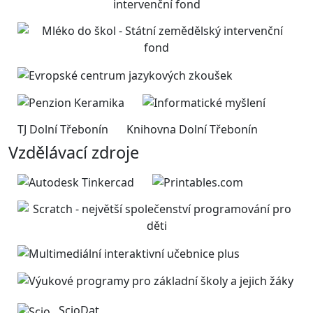
TJ Dolní Třebonín
Knihovna Dolní Třebonín
Vzdělávací zdroje
ScioDat