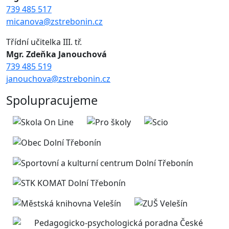
739 485 517
micanova@zstrebonin.cz
Třídní učitelka III. tř.
Mgr. Zdeňka Janouchová
739 485 519
janouchova@zstrebonin.cz
Spolupracujeme