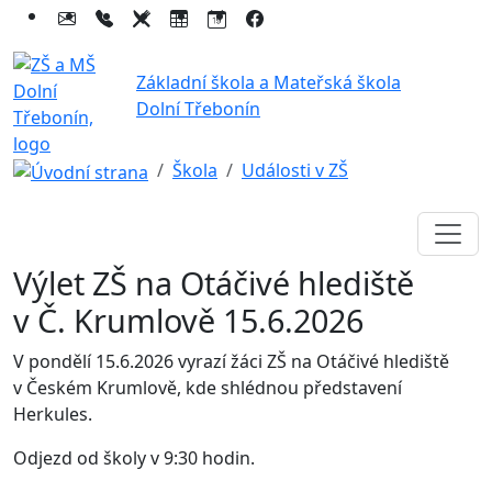
Základní škola a Mateřská škola
Dolní Třebonín
Škola
Události v ZŠ
Výlet ZŠ na Otáčivé hlediště
v Č. Krumlově 15.6.2026
V pondělí 15.6.2026 vyrazí žáci ZŠ na Otáčivé hlediště
v Českém Krumlově, kde shlédnou představení
Herkules.
Odjezd od školy v 9:30 hodin.