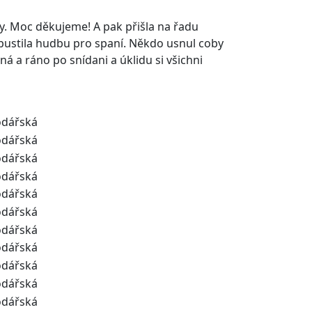
zy. Moc děkujeme! A pak přišla na řadu
 pustila hudbu pro spaní. Někdo usnul coby
ná a ráno po snídani a úklidu si všichni