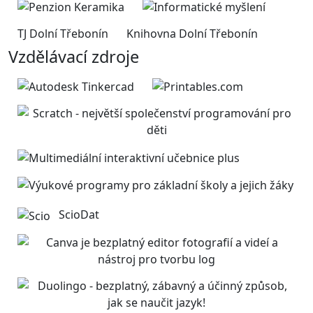
TJ Dolní Třebonín
Knihovna Dolní Třebonín
Vzdělávací zdroje
ScioDat