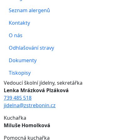
Seznam alergenů
Kontakty
O nás
Odhlašování stravy
Dokumenty
Tiskopisy
Vedoucí školní jídelny, sekretářka
Lenka Mrázková Plzáková
739 485 518
jidelna@zstrebonin.cz
Kuchařka
Miluše Homolková
Pomocná kuchařka