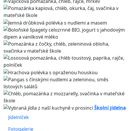
Školní jídelna
Jídelníček
Fotogalerie