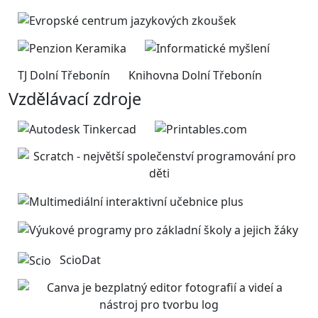
TJ Dolní Třebonín
Knihovna Dolní Třebonín
Vzdělávací zdroje
ScioDat