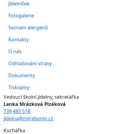
Jídelníček
Fotogalerie
Seznam alergenů
Kontakty
O nás
Odhlašování stravy
Dokumenty
Tiskopisy
Vedoucí školní jídelny, sekretářka
Lenka Mrázková Plzáková
739 485 518
jidelna@zstrebonin.cz
Kuchařka