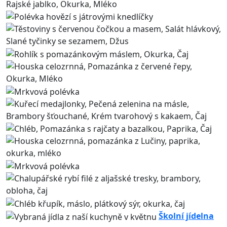
Školní jídelna