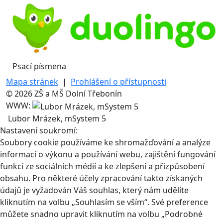
Psací písmena
Mapa stránek
|
Prohlášení o přístupnosti
© 2026 ZŠ a MŠ Dolní Třebonín
WWW:
Lubor Mrázek, mSystem 5
Nastavení soukromí:
Soubory cookie používáme ke shromažďování a analýze
informací o výkonu a používání webu, zajištění fungování
funkcí ze sociálních médií a ke zlepšení a přizpůsobení
obsahu. Pro některé účely zpracování takto získaných
údajů je vyžadován Váš souhlas, který nám udělíte
kliknutím na volbu „Souhlasím se vším“. Své preference
můžete snadno upravit kliknutím na volbu „Podrobné