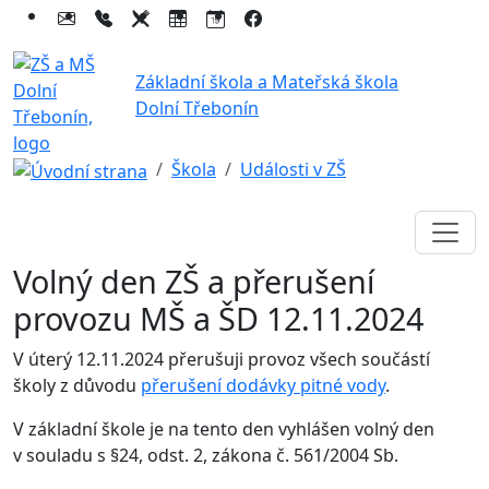
Základní škola a Mateřská škola
Dolní Třebonín
Škola
Události v ZŠ
Volný den ZŠ a přerušení
provozu MŠ a ŠD 12.11.2024
V úterý 12.11.2024 přerušuji provoz všech součástí
školy z důvodu
přerušení dodávky pitné vody
.
V základní škole je na tento den vyhlášen volný den
v souladu s §24, odst. 2, zákona č. 561/2004 Sb.