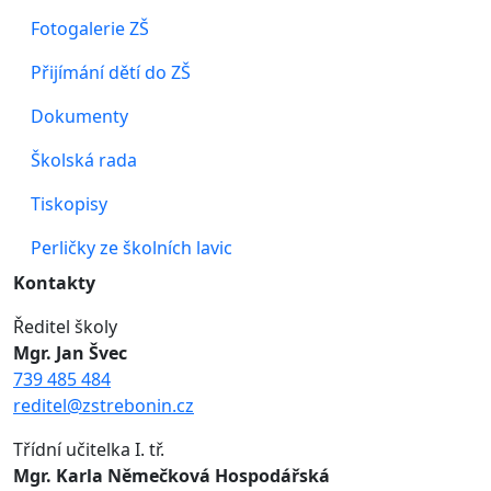
Fotogalerie ZŠ
Přijímání dětí do ZŠ
Dokumenty
Školská rada
Tiskopisy
Perličky ze školních lavic
Kontakty
Ředitel školy
Mgr. Jan Švec
739 485 484
reditel@zstrebonin.cz
Třídní učitelka I. tř.
Mgr. Karla Němečková Hospodářská