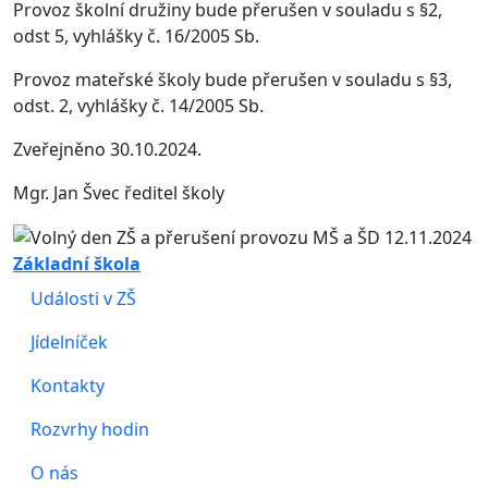
Provoz školní družiny bude přerušen v souladu s §2,
odst 5, vyhlášky č. 16/2005 Sb.
Provoz mateřské školy bude přerušen v souladu s §3,
odst. 2, vyhlášky č. 14/2005 Sb.
Zveřejněno 30.10.2024.
Mgr. Jan Švec ředitel školy
Základní škola
Události v ZŠ
Jídelníček
Kontakty
Rozvrhy hodin
O nás