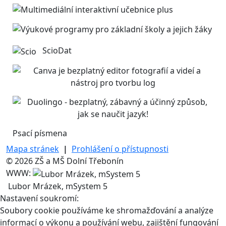
ScioDat
Psací písmena
Mapa stránek
|
Prohlášení o přístupnosti
© 2026 ZŠ a MŠ Dolní Třebonín
WWW:
Lubor Mrázek, mSystem 5
Nastavení soukromí:
Soubory cookie používáme ke shromažďování a analýze
informací o výkonu a používání webu, zajištění fungování