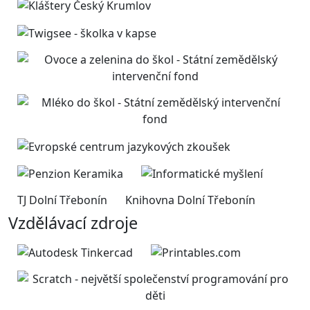
TJ Dolní Třebonín
Knihovna Dolní Třebonín
Vzdělávací zdroje