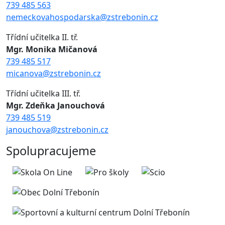
739 485 563
nemeckovahospodarska@zstrebonin.cz
Třídní učitelka II. tř.
Mgr. Monika Mičanová
739 485 517
micanova@zstrebonin.cz
Třídní učitelka III. tř.
Mgr. Zdeňka Janouchová
739 485 519
janouchova@zstrebonin.cz
Spolupracujeme