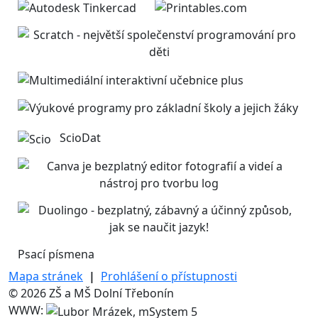
ScioDat
Psací písmena
Mapa stránek
|
Prohlášení o přístupnosti
© 2026 ZŠ a MŠ Dolní Třebonín
WWW: