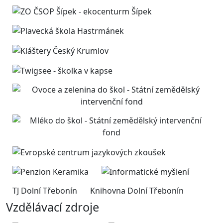
TJ Dolní Třebonín
Knihovna Dolní Třebonín
Vzdělávací zdroje