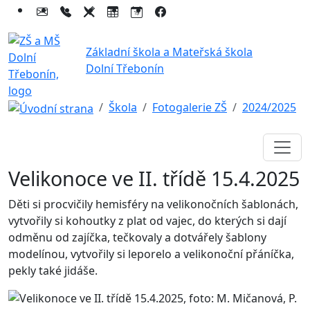
Základní škola a Mateřská škola
Dolní Třebonín
Škola
Fotogalerie ZŠ
2024/2025
Velikonoce ve II. třídě 15.4.2025
Děti si procvičily hemisféry na velikonočních šablonách,
vytvořily si kohoutky z plat od vajec, do kterých si dají
odměnu od zajíčka, tečkovaly a dotvářely šablony
modelínou, vytvořily si leporelo a velikonoční přáníčka,
pekly také jidáše.