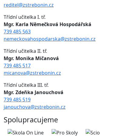
reditel@zstrebonin.cz
Třídní učitelka I. tř.
Mgr. Karla Němečková Hospodářská
739 485 563
nemeckovahospodarska@zstrebonin.cz
Třídní učitelka II. tř.
Mgr. Monika Mičanová
739 485 517
micanova@zstrebonin.cz
Třídní učitelka III. tř.
Mgr. Zdeňka Janouchová
739 485 519
janouchova@zstrebonin.cz
Spolupracujeme