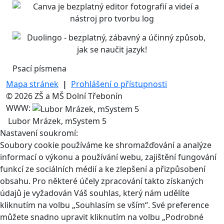
Psací písmena
Mapa stránek
|
Prohlášení o přístupnosti
© 2026 ZŠ a MŠ Dolní Třebonín
WWW:
Lubor Mrázek, mSystem 5
Nastavení soukromí:
Soubory cookie používáme ke shromažďování a analýze
informací o výkonu a používání webu, zajištění fungování
funkcí ze sociálních médií a ke zlepšení a přizpůsobení
obsahu. Pro některé účely zpracování takto získaných
údajů je vyžadován Váš souhlas, který nám udělíte
kliknutím na volbu „Souhlasím se vším“. Své preference
můžete snadno upravit kliknutím na volbu „Podrobné