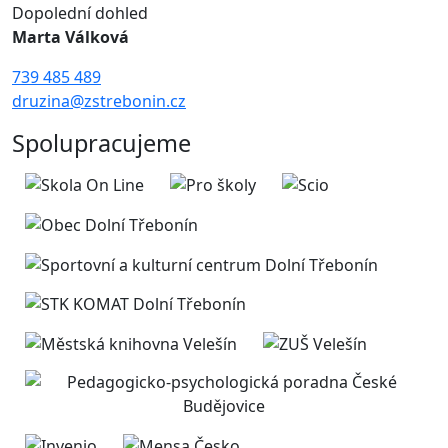
Dopolední dohled
Marta Válková
739 485 489
druzina@zstrebonin.cz
Spolupracujeme