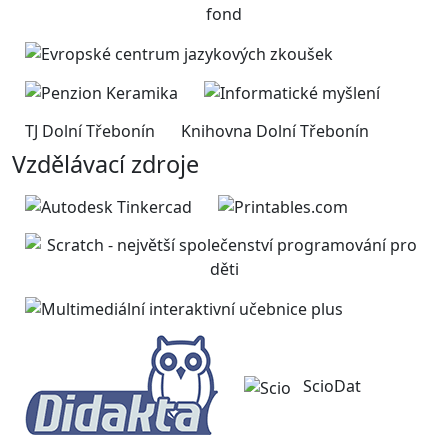
TJ Dolní Třebonín
Knihovna Dolní Třebonín
Vzdělávací zdroje
ScioDat