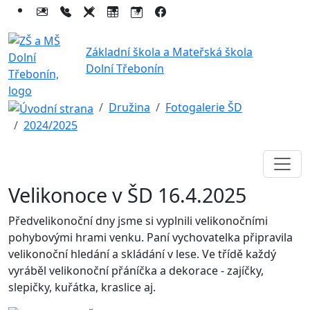
Základní škola a Mateřská škola
Dolní Třebonín
Družina
Fotogalerie ŠD
2024/2025
Velikonoce v ŠD 16.4.2025
Předvelikonoční dny jsme si vyplnili velikonočními
pohybovými hrami venku. Paní vychovatelka připravila
velikonoční hledání a skládání v lese. Ve třídě každý
vyráběl velikonoční přáníčka a dekorace - zajíčky,
slepičky, kuřátka, kraslice aj.