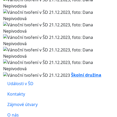
Školní družina
Události v ŠD
Kontakty
Zájmové útvary
O nás