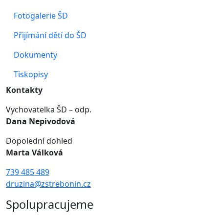
Fotogalerie ŠD
Přijímání dětí do ŠD
Dokumenty
Tiskopisy
Kontakty
Vychovatelka ŠD – odp.
Dana Nepivodová
Dopolední dohled
Marta Válková
739 485 489
druzina@zstrebonin.cz
Spolupracujeme