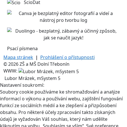
ScioDat
Psací písmena
Mapa stránek
|
Prohlášení o přístupnosti
© 2026 ZŠ a MŠ Dolní Třebonín
WWW:
Lubor Mrázek, mSystem 5
Nastavení soukromí:
Soubory cookie používáme ke shromažďování a analýze
informací o výkonu a používání webu, zajištění fungování
funkcí ze sociálních médií a ke zlepšení a přizpůsobení
obsahu. Pro některé účely zpracování takto získaných
údajů je vyžadován Váš souhlas, který nám udělíte
kliknutím na volbu „Souhlasím se vším“. Své preference