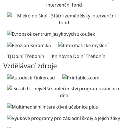
TJ Dolní Třebonín
Knihovna Dolní Třebonín
Vzdělávací zdroje