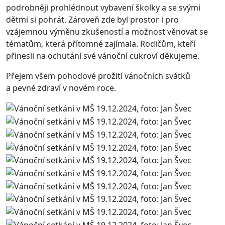
podrobněji prohlédnout vybavení školky a se svými
dětmi si pohrát. Zároveň zde byl prostor i pro
vzájemnou výměnu zkušeností a možnost věnovat se
tématům, která přítomné zajímala. Rodičům, kteří
přinesli na ochutání své vánoční cukroví děkujeme.
Přejem všem pohodové prožití vánočních svátků
a pevné zdraví v novém roce.