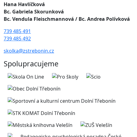
Hana Havlíčková
Bc. Gabriela Skorunková
Bc. Vendula Fleischmannová
/ Bc. Andrea Polívková
739 485 491
739 485 492
skolka@zstrebonin.cz
Spolupracujeme