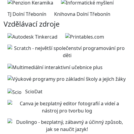
TJ Dolní Třebonín
Knihovna Dolní Třebonín
Vzdělávací zdroje
ScioDat