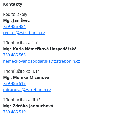
Kontakty
Ředitel školy
Mgr. Jan Švec
739 485 484
reditel@zstrebonin.cz
Třídní učitelka I. tř.
Mgr. Karla Němečková Hospodářská
739 485 563
nemeckovahospodarska@zstrebonin.cz
Třídní učitelka II. tř.
Mgr. Monika Mičanová
739 485 517
micanova@zstrebonin.cz
Třídní učitelka III. tř.
Mgr. Zdeňka Janouchová
739 485 519