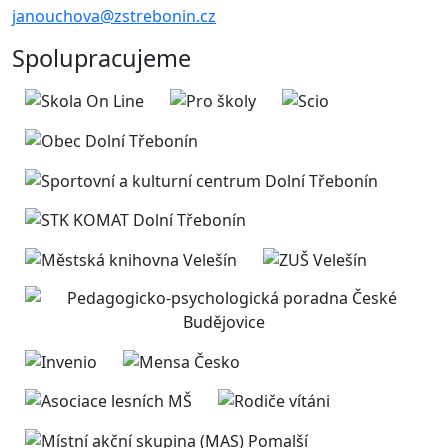
janouchova@zstrebonin.cz
Spolupracujeme