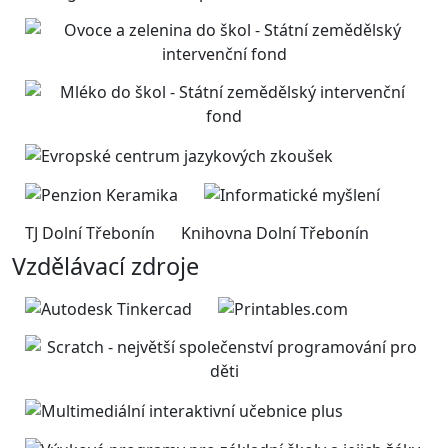
TJ Dolní Třebonín
Knihovna Dolní Třebonín
Vzdělávací zdroje