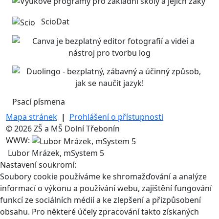
ScioDat
Psací písmena
Mapa stránek
|
Prohlášení o přístupnosti
© 2026 ZŠ a MŠ Dolní Třebonín
WWW:
Lubor Mrázek, mSystem 5
Nastavení soukromí:
Soubory cookie používáme ke shromažďování a analýze
informací o výkonu a používání webu, zajištění fungování
funkcí ze sociálních médií a ke zlepšení a přizpůsobení
obsahu. Pro některé účely zpracování takto získaných