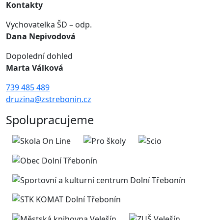
Kontakty
Vychovatelka ŠD – odp.
Dana Nepivodová
Dopolední dohled
Marta Válková
739 485 489
druzina@zstrebonin.cz
Spolupracujeme