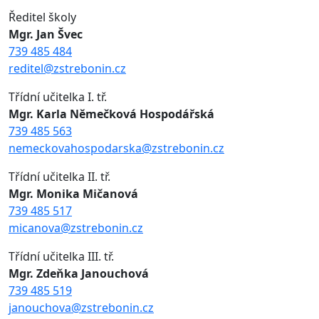
Ředitel školy
Mgr. Jan Švec
739 485 484
reditel@zstrebonin.cz
Třídní učitelka I. tř.
Mgr. Karla Němečková Hospodářská
739 485 563
nemeckovahospodarska@zstrebonin.cz
Třídní učitelka II. tř.
Mgr. Monika Mičanová
739 485 517
micanova@zstrebonin.cz
Třídní učitelka III. tř.
Mgr. Zdeňka Janouchová
739 485 519
janouchova@zstrebonin.cz