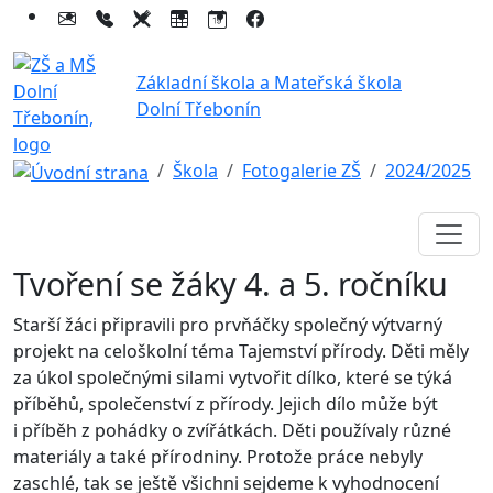
Základní škola a Mateřská škola
Dolní Třebonín
Škola
Fotogalerie ZŠ
2024/2025
Tvoření se žáky 4. a 5. ročníku
Starší žáci připravili pro prvňáčky společný výtvarný
projekt na celoškolní téma Tajemství přírody. Děti měly
za úkol společnými silami vytvořit dílko, které se týká
příběhů, společenství z přírody. Jejich dílo může být
i příběh z pohádky o zvířátkách. Děti používaly různé
materiály a také přírodniny. Protože práce nebyly
zaschlé, tak se ještě všichni sejdeme k vyhodnocení