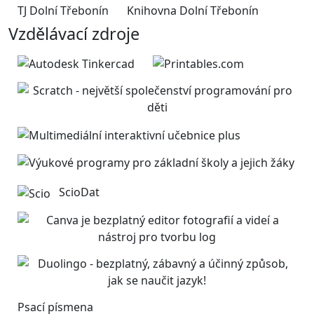
TJ Dolní Třebonín
Knihovna Dolní Třebonín
Vzdělávací zdroje
ScioDat
Psací písmena