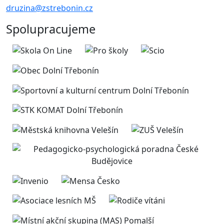
druzina@zstrebonin.cz
Spolupracujeme