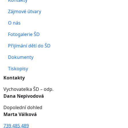
Kontakty
Zájmové útvary
O nás
Fotogalerie ŠD
Přijímání dětí do ŠD
Dokumenty
Tiskopisy
Kontakty
Vychovatelka ŠD – odp.
Dana Nepivodová
Dopolední dohled
Marta Válková
739 485 489