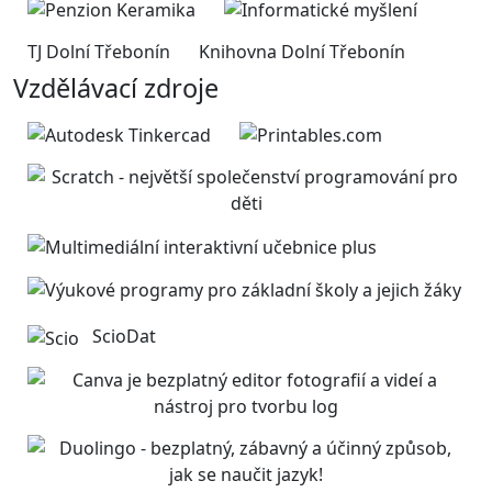
TJ Dolní Třebonín
Knihovna Dolní Třebonín
Vzdělávací zdroje
ScioDat