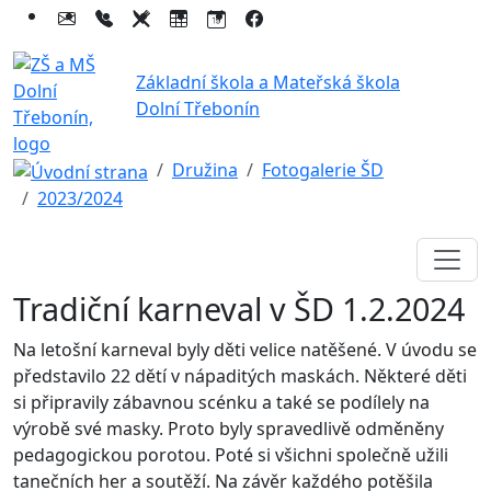
Základní škola a Mateřská škola
Dolní Třebonín
Družina
Fotogalerie ŠD
2023/2024
Tradiční karneval v ŠD 1.2.2024
Na letošní karneval byly děti velice natěšené. V úvodu se
představilo 22 dětí v nápaditých maskách. Některé děti
si připravily zábavnou scénku a také se podílely na
výrobě své masky. Proto byly spravedlivě odměněny
pedagogickou porotou. Poté si všichni společně užili
tanečních her a soutěží. Na závěr každého potěšila