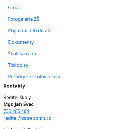
O nás
Fotogalerie ZŠ
Přijímání dětí do ZŠ
Dokumenty
Školská rada
Tiskopisy
Perličky ze školních lavic
Kontakty
Ředitel školy
Mgr. Jan Švec
739 485 484
reditel@zstrebonin.cz