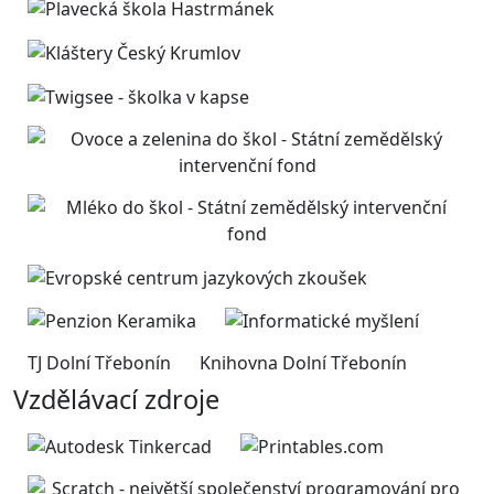
TJ Dolní Třebonín
Knihovna Dolní Třebonín
Vzdělávací zdroje