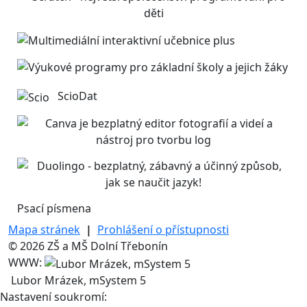
ScioDat
Psací písmena
Mapa stránek
|
Prohlášení o přístupnosti
© 2026 ZŠ a MŠ Dolní Třebonín
WWW:
Lubor Mrázek, mSystem 5
Nastavení soukromí: