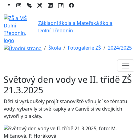
Základní škola a Mateřská škola
Dolní Třebonín
Škola
Fotogalerie ZŠ
2024/2025
Světový den vody ve II. třídě ZŠ
21.3.2025
Děti si vyzkoušely projít stanoviště věnující se tématu
vody, vybarvily si své kapky a v Canvě si ve dvojicích
vytvořily plakáty.