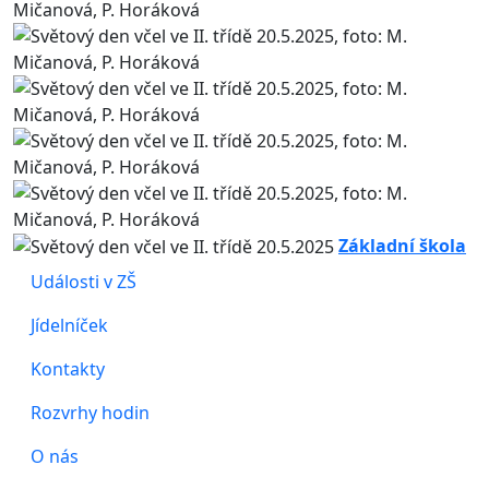
Základní škola
Události v ZŠ
Jídelníček
Kontakty
Rozvrhy hodin
O nás