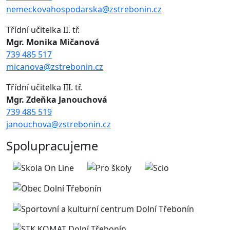
nemeckovahospodarska@zstrebonin.cz
Třídní učitelka II. tř.
Mgr. Monika Mičanová
739 485 517
micanova@zstrebonin.cz
Třídní učitelka III. tř.
Mgr. Zdeňka Janouchová
739 485 519
janouchova@zstrebonin.cz
Spolupracujeme