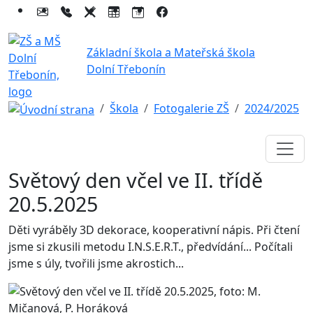
Základní škola a Mateřská škola
Dolní Třebonín
Škola
Fotogalerie ZŠ
2024/2025
Světový den včel ve II. třídě
20.5.2025
Děti vyráběly 3D dekorace, kooperativní nápis. Při čtení
jsme si zkusili metodu I.N.S.E.R.T., předvídání... Počítali
jsme s úly, tvořili jsme akrostich...