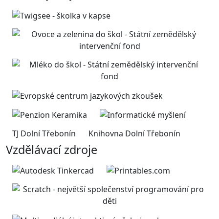
TJ Dolní Třebonín
Knihovna Dolní Třebonín
Vzdělávací zdroje