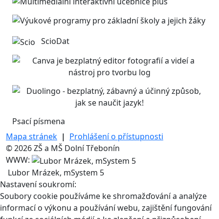
ScioDat
Psací písmena
Mapa stránek
|
Prohlášení o přístupnosti
© 2026 ZŠ a MŠ Dolní Třebonín
WWW:
Lubor Mrázek, mSystem 5
Nastavení soukromí:
Soubory cookie používáme ke shromažďování a analýze
informací o výkonu a používání webu, zajištění fungování