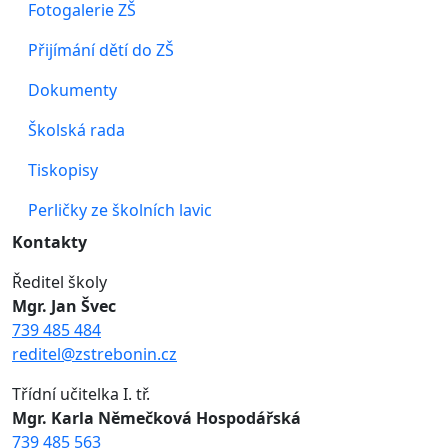
Fotogalerie ZŠ
Přijímání dětí do ZŠ
Dokumenty
Školská rada
Tiskopisy
Perličky ze školních lavic
Kontakty
Ředitel školy
Mgr. Jan Švec
739 485 484
reditel@zstrebonin.cz
Třídní učitelka I. tř.
Mgr. Karla Němečková Hospodářská
739 485 563