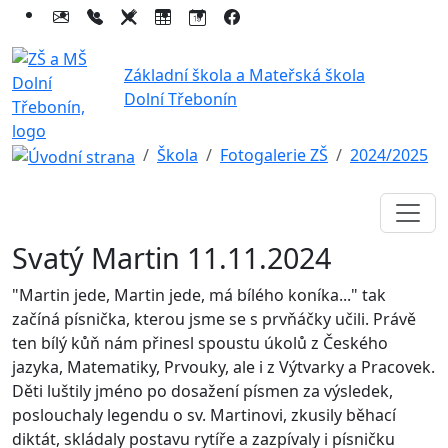
Základní škola a Mateřská škola
Dolní Třebonín
Škola
Fotogalerie ZŠ
2024/2025
Svatý Martin 11.11.2024
"Martin jede, Martin jede, má bílého koníka..." tak
začíná písnička, kterou jsme se s prvňáčky učili. Právě
ten bílý kůň nám přinesl spoustu úkolů z Českého
jazyka, Matematiky, Prvouky, ale i z Výtvarky a Pracovek.
Děti luštily jméno po dosažení písmen za výsledek,
poslouchaly legendu o sv. Martinovi, zkusily běhací
diktát, skládaly postavu rytíře a zazpívaly i písničku