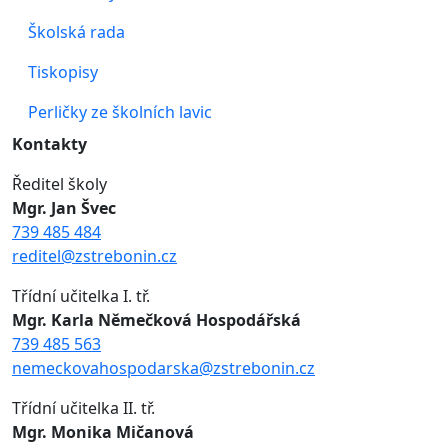
Školská rada
Tiskopisy
Perličky ze školních lavic
Kontakty
Ředitel školy
Mgr. Jan Švec
739 485 484
reditel@zstrebonin.cz
Třídní učitelka I. tř.
Mgr. Karla Němečková Hospodářská
739 485 563
nemeckovahospodarska@zstrebonin.cz
Třídní učitelka II. tř.
Mgr. Monika Mičanová