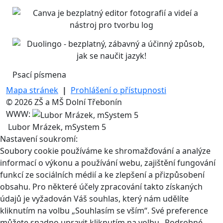
Psací písmena
Mapa stránek
|
Prohlášení o přístupnosti
© 2026 ZŠ a MŠ Dolní Třebonín
WWW:
Lubor Mrázek, mSystem 5
Nastavení soukromí:
Soubory cookie používáme ke shromažďování a analýze
informací o výkonu a používání webu, zajištění fungování
funkcí ze sociálních médií a ke zlepšení a přizpůsobení
obsahu. Pro některé účely zpracování takto získaných
údajů je vyžadován Váš souhlas, který nám udělíte
kliknutím na volbu „Souhlasím se vším“. Své preference
můžete snadno upravit kliknutím na volbu „Podrobné