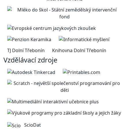
TJ Dolní Třebonín
Knihovna Dolní Třebonín
Vzdělávací zdroje
ScioDat