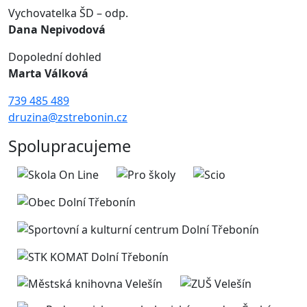
Vychovatelka ŠD – odp.
Dana Nepivodová
Dopolední dohled
Marta Válková
739 485 489
druzina@zstrebonin.cz
Spolupracujeme