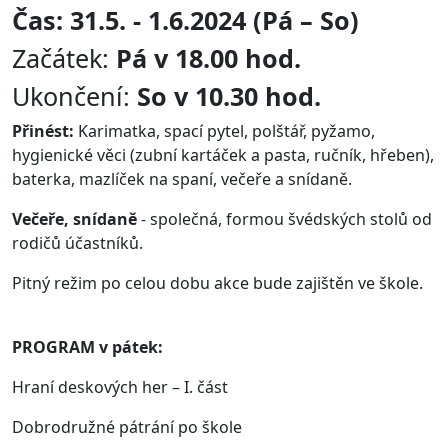
Čas: 31.5. - 1.6.2024 (Pá – So)
Začátek:
Pá v 18.00 hod.
Ukončení:
So v 10.30 hod.
Přinést:
Karimatka, spací pytel, polštář, pyžamo,
hygienické věci (zubní kartáček a pasta, ručník, hřeben),
baterka, mazlíček na spaní, večeře a snídaně.
Večeře, snídaně
- společná, formou švédských stolů od
rodičů účastníků.
Pitný režim po celou dobu akce bude zajištěn ve škole.
PROGRAM v pátek:
Hraní deskových her – I. část
Dobrodružné pátrání po škole