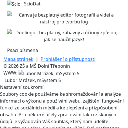
ScioDat
Psací písmena
Mapa stránek
|
Prohlášení o přístupnosti
© 2026 ZŠ a MŠ Dolní Třebonín
WWW:
Lubor Mrázek, mSystem 5
Nastavení soukromí:
Soubory cookie používáme ke shromažďování a analýze
informací o výkonu a používání webu, zajištění fungování
funkcí ze sociálních médií a ke zlepšení a přizpůsobení
obsahu. Pro některé účely zpracování takto získaných
údajů je vyžadován Váš souhlas, který nám udělíte