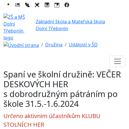
Základní škola a Mateřská škola
Dolní Třebonín
Družina
Události v ŠD
Spaní ve školní družině: VEČER
DESKOVÝCH HER
s dobrodružným pátráním po
škole 31.5.-1.6.2024
Určeno aktivním účastníkům KLUBU
STOLNÍCH HER