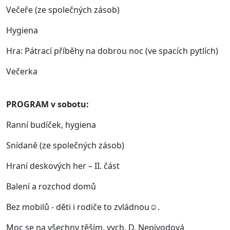
Večeře (ze společných zásob)
Hygiena
Hra: Pátrací příběhy na dobrou noc (ve spacích pytlích)
Večerka
PROGRAM v sobotu:
Ranní budíček, hygiena
Snídaně (ze společných zásob)
Hraní deskových her – II. část
Balení a rozchod domů
Bez mobilů - děti i rodiče to zvládnou☺.
Moc se na všechny těším. vych. D. Nepivodová