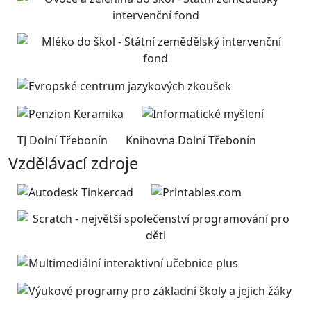
TJ Dolní Třebonín
Knihovna Dolní Třebonín
Vzdělávací zdroje