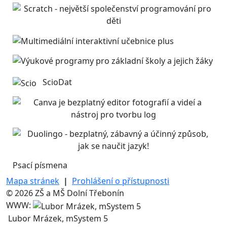
ScioDat
Psací písmena
Mapa stránek
|
Prohlášení o přístupnosti
© 2026 ZŠ a MŠ Dolní Třebonín
WWW:
Lubor Mrázek, mSystem 5