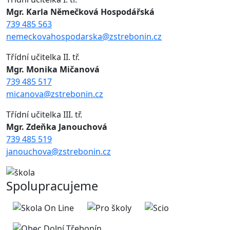
Mgr. Karla Němečková Hospodářská
739 485 563
nemeckovahospodarska@zstrebonin.cz
Třídní učitelka II. tř.
Mgr. Monika Mičanová
739 485 517
micanova@zstrebonin.cz
Třídní učitelka III. tř.
Mgr. Zdeňka Janouchová
739 485 519
janouchova@zstrebonin.cz
Spolupracujeme