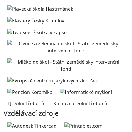
TJ Dolní Třebonín
Knihovna Dolní Třebonín
Vzdělávací zdroje