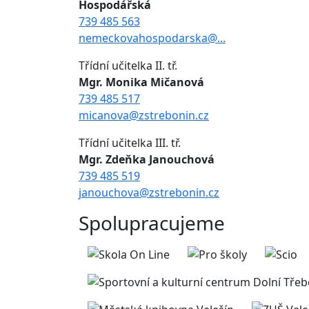
Hospodářská
739 485 563
nemeckovahospodarska@...
Třídní učitelka II. tř.
Mgr. Monika Mičanová
739 485 517
micanova@zstrebonin.cz
Třídní učitelka III. tř.
Mgr. Zdeňka Janouchová
739 485 519
janouchova@zstrebonin.cz
Spolupracujeme