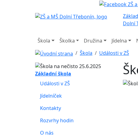
Základ
Dolní 
Škola
Školka
Družina
Jídelna
Škola
Události v ZŠ
Šk
Základní škola
Události v ZŠ
Jídelníček
Kontakty
Rozvrhy hodin
O nás