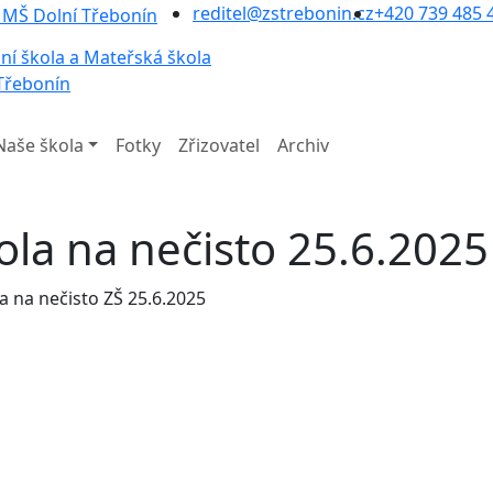
reditel@zstrebonin.cz
+420 739 485 
ní škola a Mateřská škola
Třebonín
Naše škola
Fotky
Zřizovatel
Archiv
ola na nečisto 25.6.2025