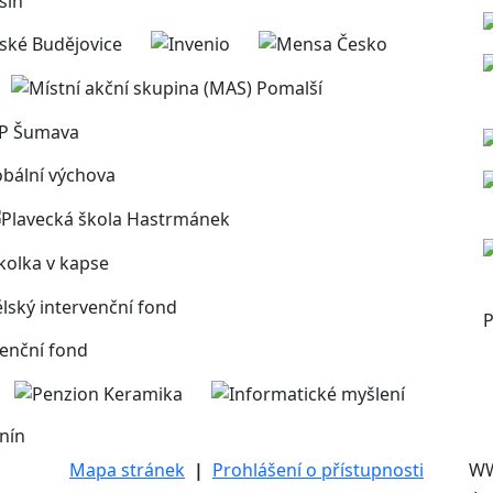
P
nín
Mapa stránek
|
Prohlášení o přístupnosti
W