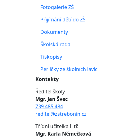
Fotogalerie ZŠ
Přijímání dětí do ZŠ
Dokumenty
Školská rada
Tiskopisy
Perličky ze školních lavic
Kontakty
Ředitel školy
Mgr. Jan Švec
739 485 484
reditel@zstrebonin.cz
Třídní učitelka I. tř.
Mgr. Karla Němečková