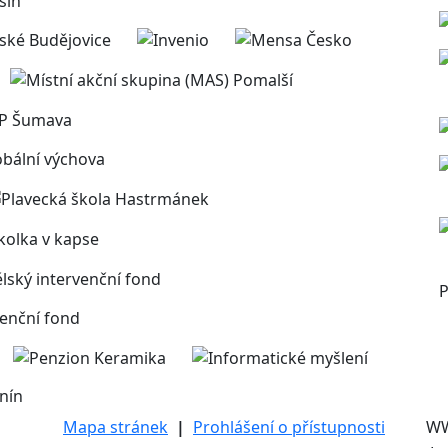
P
nín
Mapa stránek
|
Prohlášení o přístupnosti
W