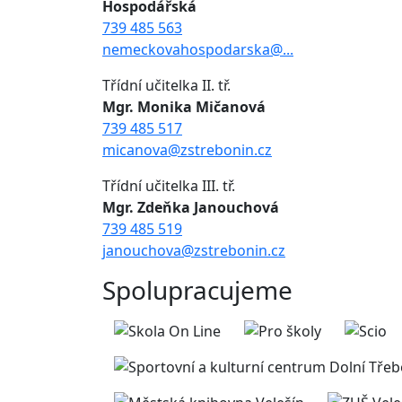
Hospodářská
739 485 563
nemeckovahospodarska@...
Třídní učitelka II. tř.
Mgr. Monika Mičanová
739 485 517
micanova@zstrebonin.cz
Třídní učitelka III. tř.
Mgr. Zdeňka Janouchová
739 485 519
janouchova@zstrebonin.cz
Spolupracujeme