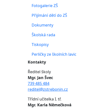
Fotogalerie ZŠ
Přijímání dětí do ZŠ
Dokumenty
Školská rada
Tiskopisy
Perličky ze školních lavic
Kontakty
Ředitel školy
Mgr. Jan Švec
739 485 484
reditel@zstrebonin.cz
Třídní učitelka I. tř.
Mgr. Karla Němečková