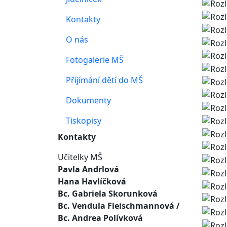
Kontakty
O nás
Fotogalerie MŠ
Přijímání dětí do MŠ
Dokumenty
Tiskopisy
Kontakty
Učitelky MŠ
Pavla Andrlová
Hana Havlíčková
Bc. Gabriela Skorunková
Bc. Vendula Fleischmannová
/
Bc. Andrea Polívková