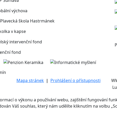
P
nín
Mapa stránek
|
Prohlášení o přístupnosti
W
Lu
mací o výkonu a používání webu, zajištění fungování funkcí
adován Váš souhlas, který nám udělíte kliknutím na volbu „