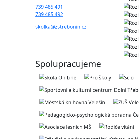
739 485 491
739 485 492
skolka@zstrebonin.cz
Spolupracujeme