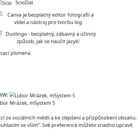
ScioDat
sací písmena
WW:
bor Mrázek, mSystem 5
 ze sociálních médií a ke zlepšení a přizpůsobení obsahu.
Souhlasím se vším“. Své preference můžete snadno upravit