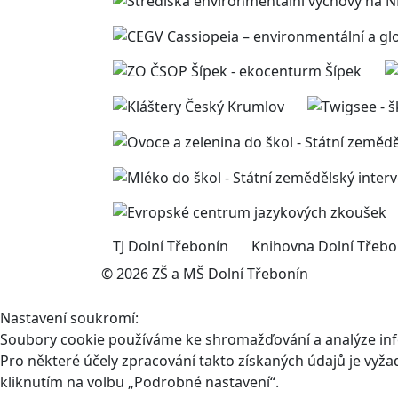
TJ Dolní Třebonín
Knihovna Dolní Třebo
© 2026 ZŠ a MŠ Dolní Třebonín
Nastavení soukromí:
Soubory cookie používáme ke shromažďování a analýze infor
Pro některé účely zpracování takto získaných údajů je vyž
kliknutím na volbu „Podrobné nastavení“.