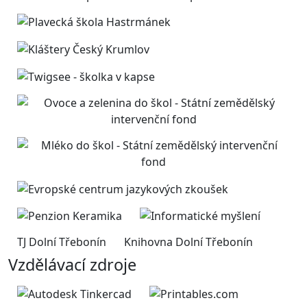
TJ Dolní Třebonín
Knihovna Dolní Třebonín
Vzdělávací zdroje