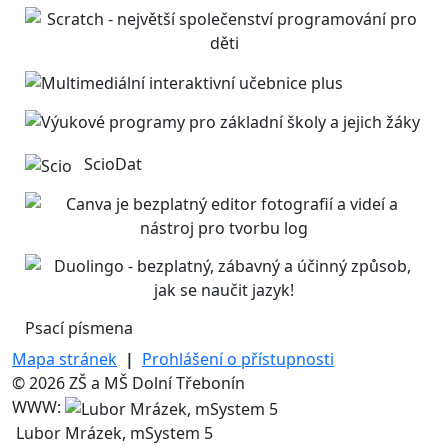
ScioDat
Psací písmena
Mapa stránek
|
Prohlášení o přístupnosti
© 2026 ZŠ a MŠ Dolní Třebonín
WWW:
Lubor Mrázek, mSystem 5