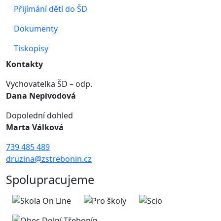
Přijímání dětí do ŠD
Dokumenty
Tiskopisy
Kontakty
Vychovatelka ŠD – odp.
Dana Nepivodová
Dopolední dohled
Marta Válková
739 485 489
druzina@zstrebonin.cz
Spolupracujeme