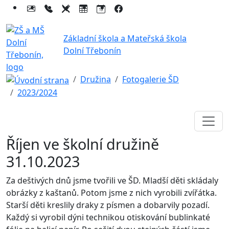
Základní škola a Mateřská škola
Dolní Třebonín
Družina
Fotogalerie ŠD
2023/2024
Říjen ve školní družině
31.10.2023
Za deštivých dnů jsme tvořili ve ŠD. Mladší děti skládaly
obrázky z kaštanů. Potom jsme z nich vyrobili zvířátka.
Starší děti kreslily draky z písmen a dobarvily pozadí.
Každý si vyrobil dýni technikou otiskování bublinkaté