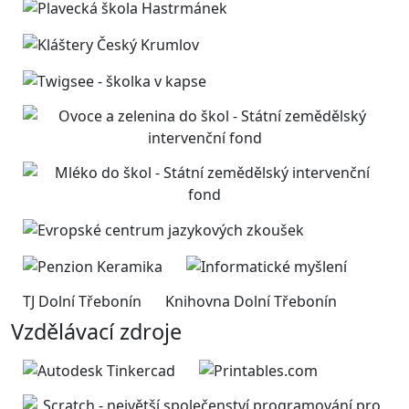
TJ Dolní Třebonín
Knihovna Dolní Třebonín
Vzdělávací zdroje