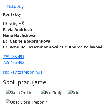
Tiskopisy
Kontakty
Učitelky MŠ
Pavla Andrlová
Hana Havlíčková
Bc. Gabriela Skorunková
Bc. Vendula Fleischmannová
/ Bc. Andrea Polívková
739 485 491
739 485 492
skolka@zstrebonin.cz
Spolupracujeme