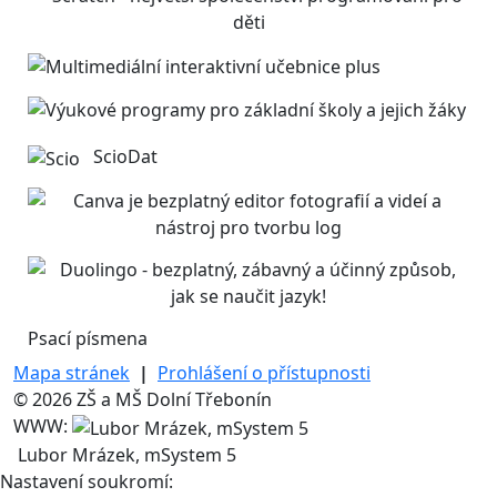
ScioDat
Psací písmena
Mapa stránek
|
Prohlášení o přístupnosti
© 2026 ZŠ a MŠ Dolní Třebonín
WWW:
Lubor Mrázek, mSystem 5
Nastavení soukromí: