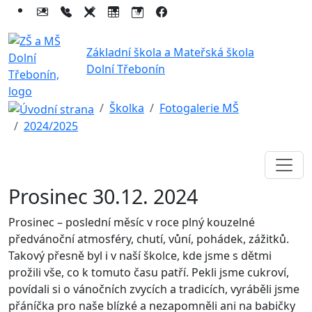
Základní škola a Mateřská škola
Dolní Třebonín
Školka
Fotogalerie MŠ
2024/2025
Prosinec 30.12. 2024
Prosinec – poslední měsíc v roce plný kouzelné
předvánoční atmosféry, chutí, vůní, pohádek, zážitků.
Takový přesně byl i v naší školce, kde jsme s dětmi
prožili vše, co k tomuto času patří. Pekli jsme cukroví,
povídali si o vánočních zvycích a tradicích, vyráběli jsme
přáníčka pro naše blízké a nezapomněli ani na babičky