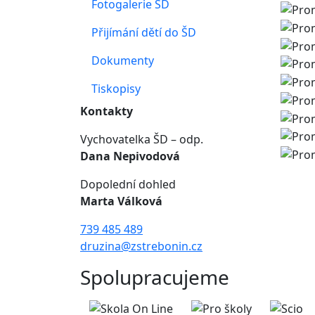
Fotogalerie ŠD
Přijímání dětí do ŠD
Dokumenty
Tiskopisy
Kontakty
Vychovatelka ŠD – odp.
Dana Nepivodová
Dopolední dohled
Marta Válková
739 485 489
druzina@zstrebonin.cz
Spolupracujeme