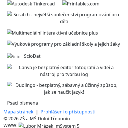
ScioDat
Psací písmena
Mapa stránek
|
Prohlášení o přístupnosti
© 2026 ZŠ a MŠ Dolní Třebonín
WWW: