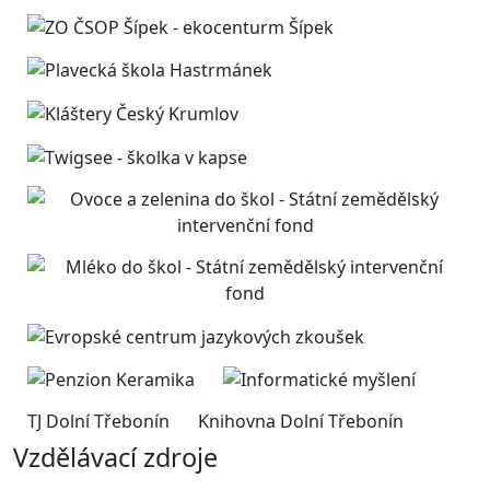
TJ Dolní Třebonín
Knihovna Dolní Třebonín
Vzdělávací zdroje