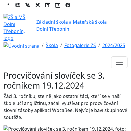
Základní škola a Mateřská škola
Dolní Třebonín
Škola
Fotogalerie ZŠ
2024/2025
Procvičování slovíček se 3.
ročníkem 19.12.2024
Žáci 3. ročníku, stejně jako ostatní žáci, kteří se v naší
škole učí angličtinu, začali využívat pro procvičování
slovní zásoby aplikaci WocaBee. Nejvíc je baví skupinové
soutěže.