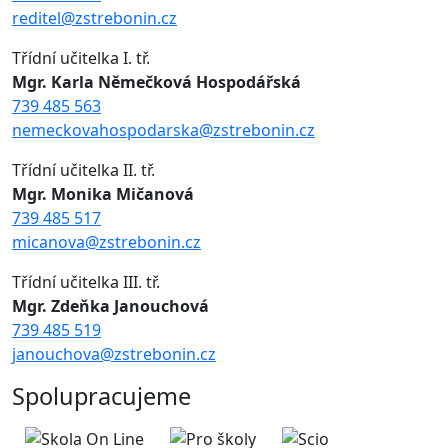
reditel@zstrebonin.cz
Třídní učitelka I. tř.
Mgr. Karla Němečková Hospodářská
739 485 563
nemeckovahospodarska@zstrebonin.cz
Třídní učitelka II. tř.
Mgr. Monika Mičanová
739 485 517
micanova@zstrebonin.cz
Třídní učitelka III. tř.
Mgr. Zdeňka Janouchová
739 485 519
janouchova@zstrebonin.cz
Spolupracujeme